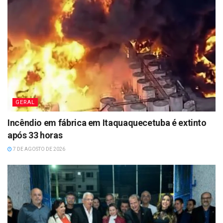
GERAL
Incêndio em fábrica em Itaquaquecetuba é extinto
após 33 horas
7 DE AGOSTO DE 2026