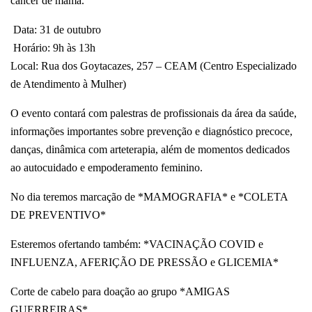
câncer de mama.
Data: 31 de outubro
Horário: 9h às 13h
Local: Rua dos Goytacazes, 257 – CEAM (Centro Especializado
de Atendimento à Mulher)
O evento contará com palestras de profissionais da área da saúde,
informações importantes sobre prevenção e diagnóstico precoce,
danças, dinâmica com arteterapia, além de momentos dedicados
ao autocuidado e empoderamento feminino.
No dia teremos marcação de *MAMOGRAFIA* e *COLETA
DE PREVENTIVO*
Esteremos ofertando também: *VACINAÇÃO COVID e
INFLUENZA, AFERIÇÃO DE PRESSÃO e GLICEMIA*
Corte de cabelo para doação ao grupo *AMIGAS
GUERREIRAS*