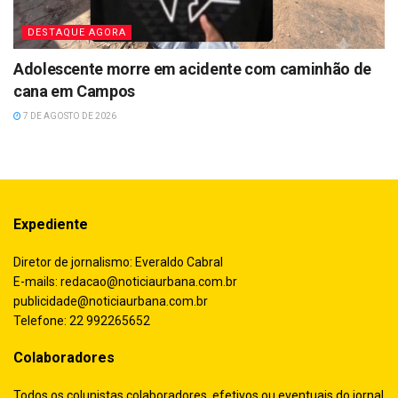
DESTAQUE AGORA
Adolescente morre em acidente com caminhão de
cana em Campos
7 DE AGOSTO DE 2026
Expediente
Diretor de jornalismo: Everaldo Cabral
E-mails:
redacao@noticiaurbana.com.br
publicidade@noticiaurbana.com.br
Telefone: 22 992265652
Colaboradores
Todos os colunistas colaboradores, efetivos ou eventuais do jornal