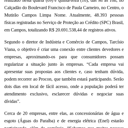
realizado nesta quarta (09) e quinta-feira (10), das 9h às 16h, no
Calçadão do Boulevard Francisco de Paula Carneiro, no Centro, o
Mutirão Campos Limpa Nome. Atualmente, 48.393 pessoas
físicas registradas no Serviço de Proteção ao Crédito (SPC) Brasil,
em Campos, totalizando R$ 20.691.538,44 de registros ativos.
Segundo o diretor de Indústria e Comércio de Campos, Tarcísio
Viana, o objetivo é criar uma conexão entre clientes devedores e
empresas, aproximando-os para que consumidores possam
regularizar a situação junto às empresas. “Cada empresa vai
apresentar suas propostas aos clientes e, caso tenham dúvida,
podem recorrer ao Procon, que também estará participando. Serão
dois dias em local de fácil acesso, onde a população poderá ter
atendimento exclusivo, esclarecer dúvidas e negociar suas
dívidas”.
Cerca de 20 empresas, entre elas, as concessionárias de água e
esgoto (Águas do Paraíba) e de energia elétrica (Enel) estarão