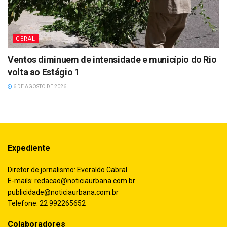
GERAL
Ventos diminuem de intensidade e município do Rio
volta ao Estágio 1
6 DE AGOSTO DE 2026
Expediente
Diretor de jornalismo: Everaldo Cabral
E-mails:
redacao@noticiaurbana.com.br
publicidade@noticiaurbana.com.br
Telefone: 22 992265652
Colaboradores