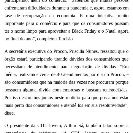
participando, além do comércio. “Sabemos que muitas pessoas
enfrentaram dificuldades durante a pandemia e, agora, estamos em
fase de recuperação da economia. É uma iniciativa muito
importante para o comércio e para que os consumidores possam
ter o nome limpo para aproveitar a Black Friday e o Natal, agora
no final do ano”, completou Tarcísio.
A secretária executiva do Procon, Priscilla Nunes, ressaltou que o
órgão estará participando tirando dúvidas dos consumidores que
necessitam de atendimento para negociação de dívidas. “Em
média, realizamos cerca de 40 atendimentos por dia no Procon, e
são consumidores que na maioria das vezes nos procuram porque
possuem alguma dívida com empresas e buscam renegociá-las.
Por isso estaremos juntos neste mutirão para que possamos estar
mais perto dos consumidores e atendê-los em sua resolutividade”,
disse.
O presidente da CDL Jovem, Arthur Sá, também falou sobre a