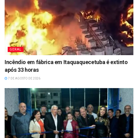
GERAL
Incêndio em fábrica em Itaquaquecetuba é extinto
após 33 horas
7 DE AGOSTO DE 2026