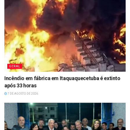
GERAL
Incêndio em fábrica em Itaquaquecetuba é extinto
após 33 horas
7 DE AGOSTO DE 2026