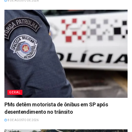
8 DE AGOSTO DE 2026
GERAL
PMs detêm motorista de ônibus em SP após
desentendimento no trânsito
8 DE AGOSTO DE 2026