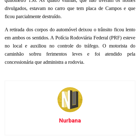
quilômetro 156. As quatro vítimas, que não tiveram os nomes
divulgados, estavam no carro que tem placa de Campos e que
ficou parcialmente destruído.
A retirada dos corpos do automóvel deixou o trânsito ficou lento
em ambos os sentidos. A Polícia Rodoviária Federal (PRF) esteve
no local e auxiliou no controle do tráfego. O motorista do
caminhão sofreu ferimentos leves e foi atendido pela
concessionária que administra a rodovia.
Nurbana