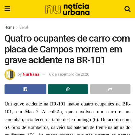
Home
Geral
Quatro ocupantes de carro com
placa de Campos morrem em
grave acidente na BR-101
by
Nurbana
6 de setembro de 2020
Um grave acidente na BR-101 matou quatro ocupantes na BR-
101, em Macaé. A colisão, que envolveu um carro e um
caminhão, aconteceu na tarde deste domingo (6). De acordo com
o Corpo de Bombeiros, os veículos bateram de frente na altura do