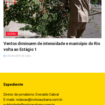
GERAL
Ventos diminuem de intensidade e município do Rio
volta ao Estágio 1
6 DE AGOSTO DE 2026
Expediente
Diretor de jornalismo: Everaldo Cabral
E-mails:
redacao@noticiaurbana.com.br
publicidade@noticiaurbana.com.br