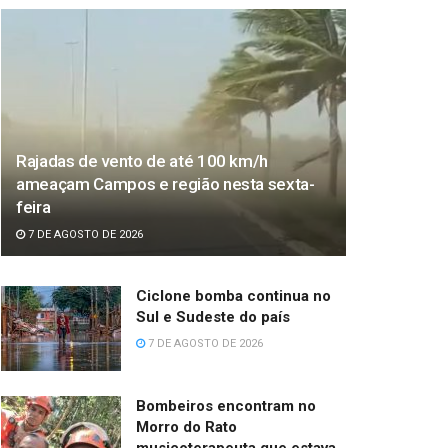
Rajadas de vento de até 100 km/h
ameaçam Campos e região nesta sexta-
feira
7 DE AGOSTO DE 2026
Ciclone bomba continua no
Sul e Sudeste do país
7 DE AGOSTO DE 2026
Bombeiros encontram no
Morro do Rato