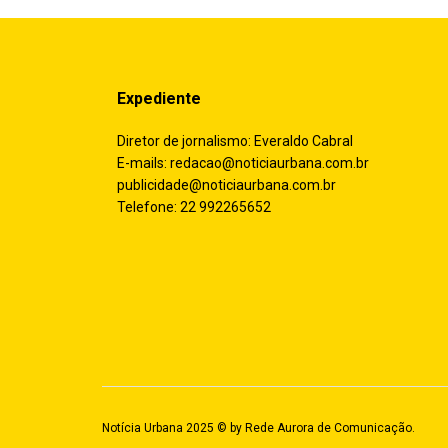
Expediente
Diretor de jornalismo: Everaldo Cabral
E-mails:
redacao@noticiaurbana.com.br
publicidade@noticiaurbana.com.br
Telefone: 22 992265652
Notícia Urbana 2025 © by
Rede Aurora de Comunicação
.