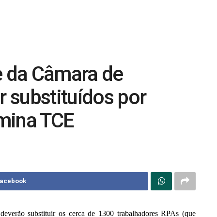
e da Câmara de
 substituídos por
mina TCE
Facebook
everão substituir os cerca de 1300 trabalhadores RPAs (que