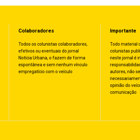
Colaboradores
Importante
Todos os colunistas colaboradores,
Todo material 
efetivos ou eventuais do jornal
colunistas publ
Notícia Urbana, o fazem de forma
neste jornal é i
espontânea e sem nenhum vínculo
responsabilida
empregatício com o veículo
autores, não s
necessariamen
opinião do veíc
comunicação