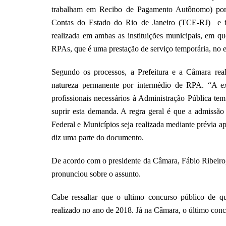
trabalham em Recibo de Pagamento Autônomo) por 
Contas do Estado do Rio de Janeiro (TCE-RJ) e fo
realizada em ambas as instituições municipais, em que
RPAs, que é uma prestação de serviço temporária, no
Segundo os processos, a Prefeitura e a Câmara re
natureza permanente por intermédio de RPA. “A exi
profissionais necessários à Administração Pública te
suprir esta demanda. A regra geral é que a admissão 
Federal e Municípios seja realizada mediante prévia a
diz uma parte do documento.
De acordo com o presidente da Câmara, Fábio Ribeiro, 
pronunciou sobre o assunto.
Cabe ressaltar que o ultimo concurso público de qu
realizado no ano de 2018. Já na Câmara, o último conc