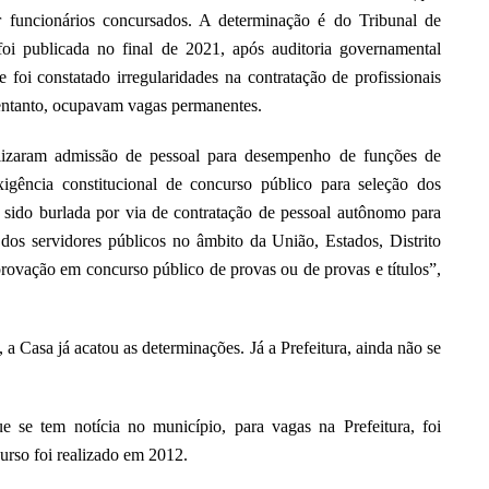
funcionários concursados. A determinação é do Tribunal de
i publicada no final de 2021, após auditoria governamental
 foi constatado irregularidades na contratação de profissionais
 entanto, ocupavam vagas permanentes.
alizaram admissão de pessoal para desempenho de funções de
gência constitucional de concurso público para seleção dos
m sido burlada por via de contratação de pessoal autônomo para
dos servidores públicos no âmbito da União, Estados, Distrito
provação em concurso público de provas ou de provas e títulos”,
a Casa já acatou as determinações. Já a Prefeitura, ainda não se
e se tem notícia no município, para vagas na Prefeitura, foi
urso foi realizado em 2012.