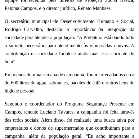
equipe foi recebida pela diretora de Proteção Social Basica,
Paloma Campos, e o diretor jurídico, Renato Manhães.
O secretário municipal de Desenvolvimento Humano e Social,
Rodrigo Carvalho, destacou a importância da integração da
sociedade para atender a população. “A Prefeitura está dando todo
o suporte necessário para atendimento às vítimas das chuvas. A
contribuição da sociedade fortalece ainda mais essa corrente do
bem”.
Em menos de uma semana de campanha, foram arrecadados cerca
de 600 litros de água, sabonetes, pacotes de café e outros itens de
higiene pessoal.
Segundo o coordenador do Programa Segurança Presente em
Campos, tenente Luciano Tavares, a campanha foi feita através
das redes sociais. Além disso, foi realizada uma busca ativa por
empresários e donos de supermercados que contribuíram para a
campanha, além da população geral. “Eu acho importante a