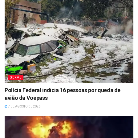
GERAL
Polícia Federal indicia 16 pessoas por queda de
avião da Voepass
7 DE AGOSTO DE 2026