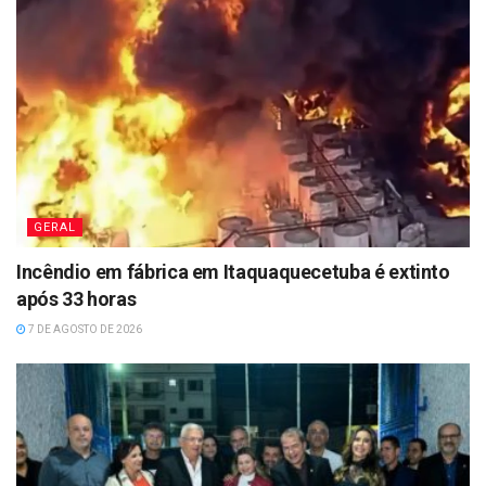
GERAL
Incêndio em fábrica em Itaquaquecetuba é extinto
após 33 horas
7 DE AGOSTO DE 2026