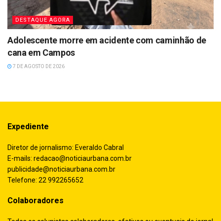
DESTAQUE AGORA
Adolescente morre em acidente com caminhão de
cana em Campos
7 DE AGOSTO DE 2026
Expediente
Diretor de jornalismo: Everaldo Cabral
E-mails:
redacao@noticiaurbana.com.br
publicidade@noticiaurbana.com.br
Telefone: 22 992265652
Colaboradores