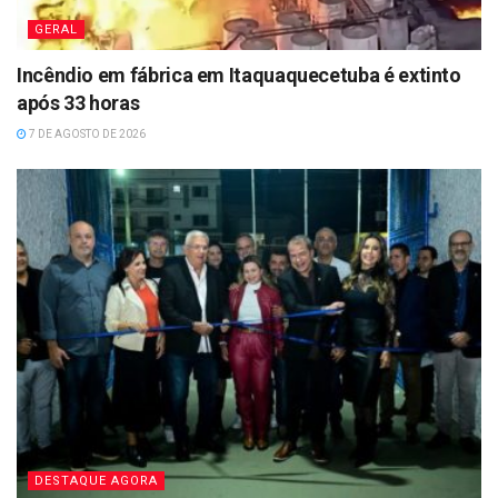
GERAL
Incêndio em fábrica em Itaquaquecetuba é extinto
após 33 horas
7 DE AGOSTO DE 2026
DESTAQUE AGORA