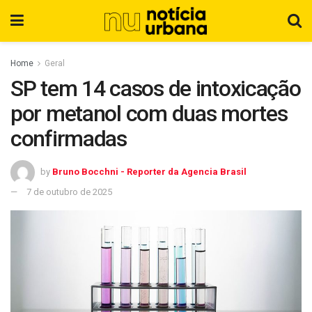
Home
Geral
SP tem 14 casos de intoxicação
por metanol com duas mortes
confirmadas
by
Bruno Bocchni - Reporter da Agencia Brasil
7 de outubro de 2025