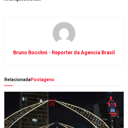
Bruno Bocchni - Reporter da Agencia Brasil
Relacionada
Postagens