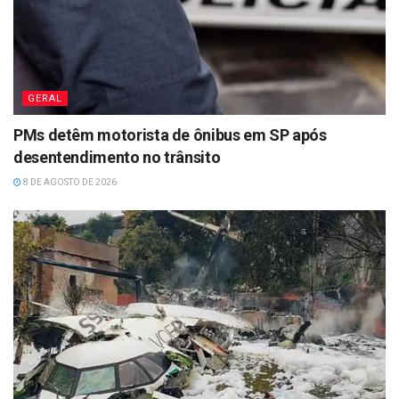
GERAL
PMs detêm motorista de ônibus em SP após
desentendimento no trânsito
8 DE AGOSTO DE 2026