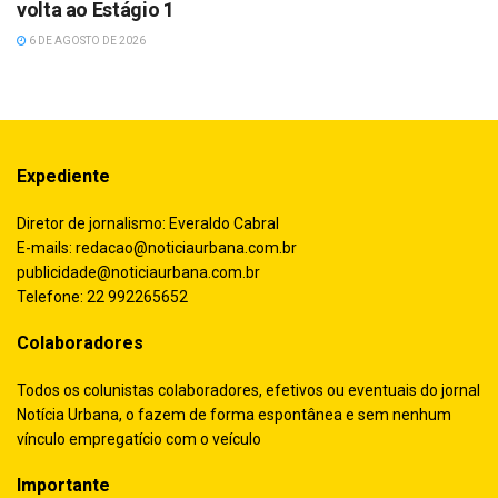
volta ao Estágio 1
6 DE AGOSTO DE 2026
Expediente
Diretor de jornalismo: Everaldo Cabral
E-mails:
redacao@noticiaurbana.com.br
publicidade@noticiaurbana.com.br
Telefone: 22 992265652
Colaboradores
Todos os colunistas colaboradores, efetivos ou eventuais do jornal
Notícia Urbana, o fazem de forma espontânea e sem nenhum
vínculo empregatício com o veículo
Importante