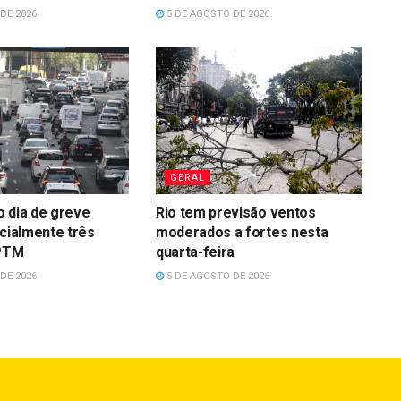
DE 2026
5 DE AGOSTO DE 2026
GERAL
 dia de greve
Rio tem previsão ventos
rcialmente três
moderados a fortes nesta
CPTM
quarta-feira
DE 2026
5 DE AGOSTO DE 2026