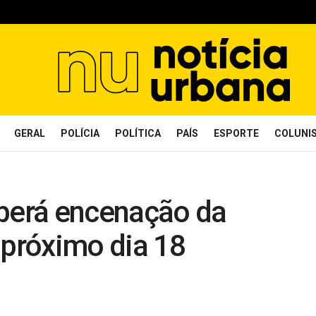
GERAL
POLÍCIA
POLÍTICA
PAÍS
ESPORTE
COLUNI
eberá encenação da
 próximo dia 18