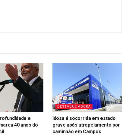
DESTAQUE AGORA
rofundidade e
Idosa é socorrida em estado
marca 40 anos do
grave após atropelamento por
il
caminhão em Campos