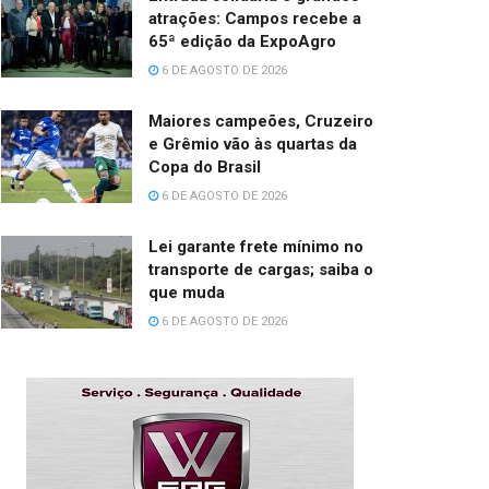
atrações: Campos recebe a
65ª edição da ExpoAgro
6 DE AGOSTO DE 2026
Maiores campeões, Cruzeiro
e Grêmio vão às quartas da
Copa do Brasil
6 DE AGOSTO DE 2026
Lei garante frete mínimo no
transporte de cargas; saiba o
que muda
6 DE AGOSTO DE 2026