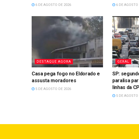
6 DE AGOSTO DE 2026
6 DE AGOSTO 
DESTAQUE AGORA
GERAL
Casa pega fogo no Eldorado e
SP: segundo
assusta moradores
paralisa pa
linhas da 
5 DE AGOSTO DE 2026
5 DE AGOSTO 