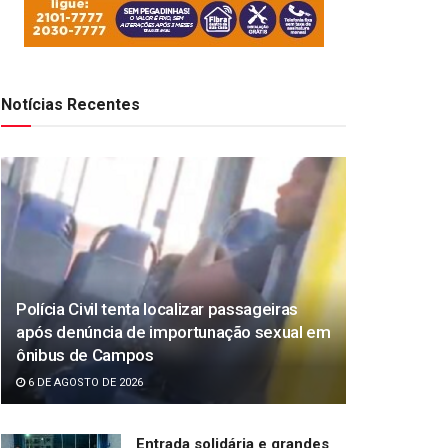
Notícias Recentes
Polícia Civil tenta localizar passageiras
após denúncia de importunação sexual em
ônibus de Campos
6 DE AGOSTO DE 2026
Entrada solidária e grandes