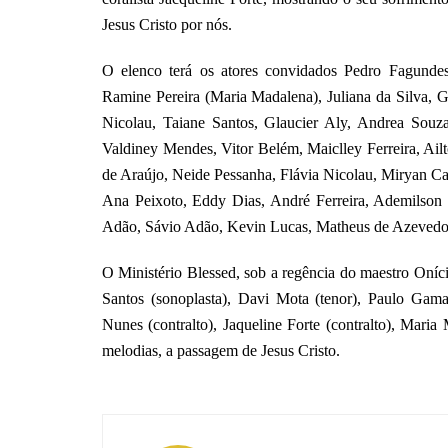
Jesus Cristo por nós.
O elenco terá os atores convidados Pedro Fagundes 
Ramine Pereira (Maria Madalena), Juliana da Silva, 
Nicolau, Taiane Santos, Glaucier Aly, Andrea Souz
Valdiney Mendes, Vitor Belém, Maiclley Ferreira, Ail
de Araújo, Neide Pessanha, Flávia Nicolau, Miryan Ca
Ana Peixoto, Eddy Dias, André Ferreira, Ademilson
Adão, Sávio Adão, Kevin Lucas, Matheus de Azevedo 
O Ministério Blessed, sob a regência do maestro Oníc
Santos (sonoplasta), Davi Mota (tenor), Paulo Gama 
Nunes (contralto), Jaqueline Forte (contralto), Mar
melodias, a passagem de Jesus Cristo.