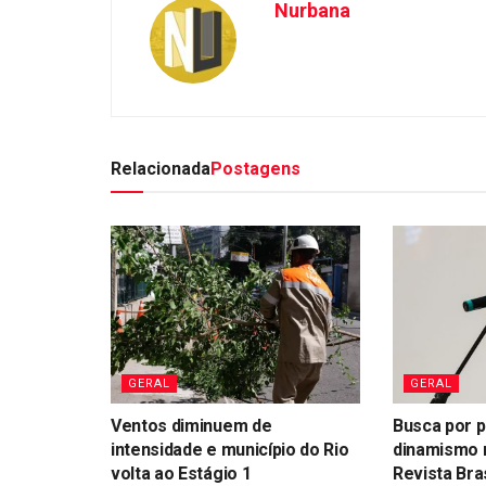
Nurbana
Relacionada
Postagens
GERAL
GERAL
Ventos diminuem de
Busca por p
intensidade e município do Rio
dinamismo 
volta ao Estágio 1
Revista Bras