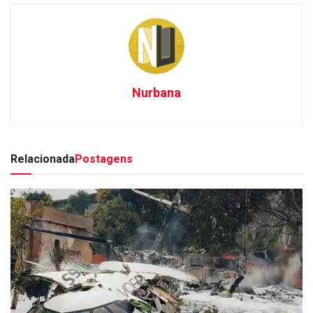
Nurbana
Relacionada
Postagens