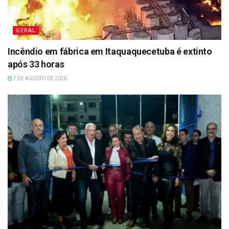
GERAL
Incêndio em fábrica em Itaquaquecetuba é extinto
após 33 horas
7 DE AGOSTO DE 2026