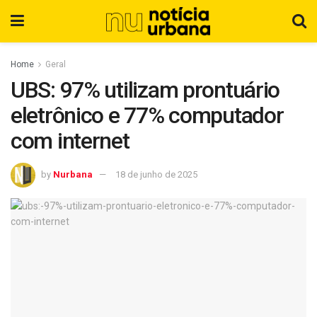
Home
Geral
UBS: 97% utilizam prontuário
eletrônico e 77% computador
com internet
by
Nurbana
18 de junho de 2025