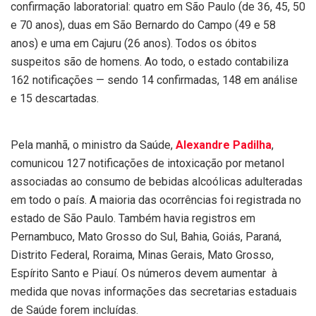
confirmação laboratorial: quatro em São Paulo (de 36, 45, 50
e 70 anos), duas em São Bernardo do Campo (49 e 58
anos) e uma em Cajuru (26 anos). Todos os óbitos
suspeitos são de homens. Ao todo, o estado contabiliza
162 notificações — sendo 14 confirmadas, 148 em análise
e 15 descartadas.
Pela manhã, o ministro da Saúde,
Alexandre Padilha
,
comunicou 127 notificações de intoxicação por metanol
associadas ao consumo de bebidas alcoólicas adulteradas
em todo o país. A maioria das ocorrências foi registrada no
estado de São Paulo. Também havia registros em
Pernambuco, Mato Grosso do Sul, Bahia, Goiás, Paraná,
Distrito Federal, Roraima, Minas Gerais, Mato Grosso,
Espírito Santo e Piauí. Os números devem aumentar à
medida que novas informações das secretarias estaduais
de Saúde forem incluídas.