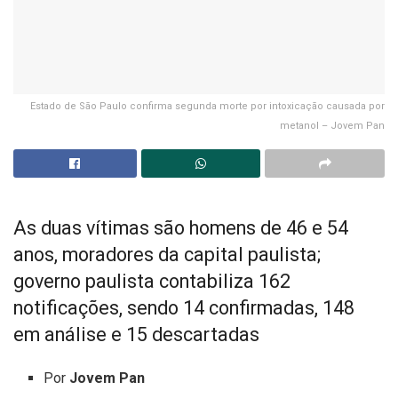
Estado de São Paulo confirma segunda morte por intoxicação causada por
metanol – Jovem Pan
As duas vítimas são homens de 46 e 54
anos, moradores da capital paulista;
governo paulista contabiliza 162
notificações, sendo 14 confirmadas, 148
em análise e 15 descartadas
Por
Jovem Pan