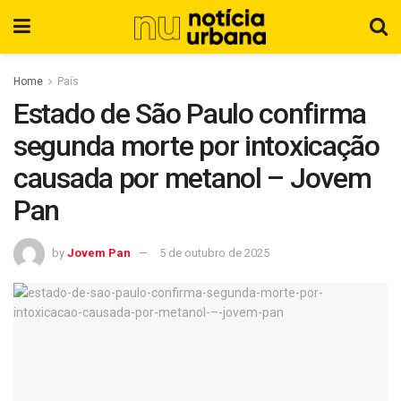
Home
País
Estado de São Paulo confirma
segunda morte por intoxicação
causada por metanol – Jovem
Pan
by
Jovem Pan
5 de outubro de 2025