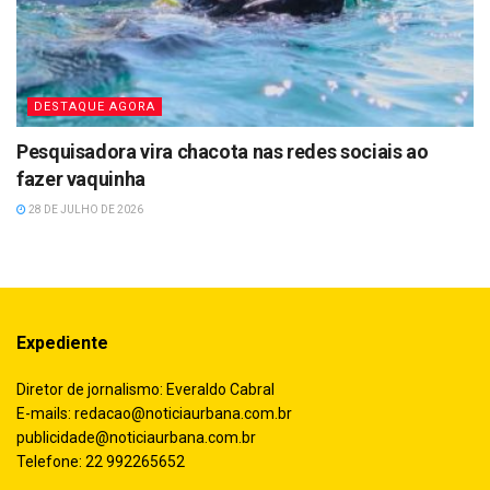
DESTAQUE AGORA
Pesquisadora vira chacota nas redes sociais ao
fazer vaquinha
28 DE JULHO DE 2026
Expediente
Diretor de jornalismo: Everaldo Cabral
E-mails:
redacao@noticiaurbana.com.br
publicidade@noticiaurbana.com.br
Telefone: 22 992265652