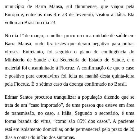
município de Barra Mansa, sul fluminense, que viajou pela
Europa e, entre os dias 9 e 23 de fevereiro, visitou a Itália. Ela
voltou ao Brasil no dia 23.
No dia 1º de março, a mulher procurou uma unidade de saúde em
Barra Mansa, onde fez testes que deram negativo para outras
viroses. Entretanto, foi seguido o plano de contingência do
Ministério de Saúde e da Secretaria de Estado de Saúde, e o
material foi encaminhado à Fiocruz. A confirmação de que o caso
é positivo para coronavírus foi feita na manhã desta quinta-feira
pela Fiocruz. É o sétimo caso da doença confirmado no Brasil.
Edmar Santos procurou tranquilizar a população dizendo que se
trata de um “caso importado”, de uma pessoa que esteve em área
de transmissão, no caso, a Itália. Segundo o secretário, é uma
forma branda do vírus, “como são 85% dos casos”. A paciente
está em isolamento domiciliar, onde permanecerá pelo prazo de 20
dias a contar do início dos sintomas.