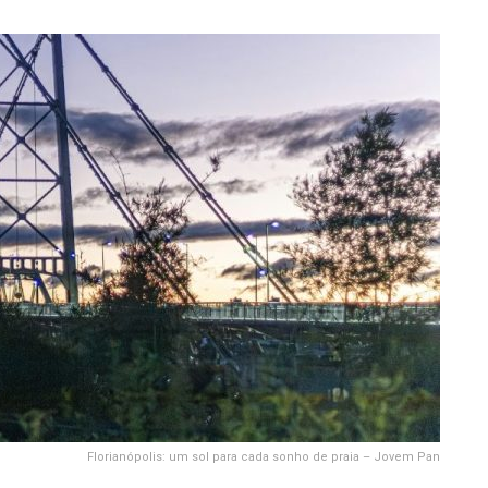
Florianópolis: um sol para cada sonho de praia – Jovem Pan