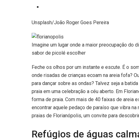
Unsplash/João Roger Goes Pereira
Imagine um lugar onde a maior preocupação do dia 
sabor de picolé escolher
Feche os olhos por um instante e escute. É o s
onde risadas de crianças ecoam na areia fofa? O
para dançar sobre as ondas? Talvez seja a batida 
praia em uma celebração a céu aberto. Em Florian
forma de praia. Com mais de 40 faixas de areia e
encontrar aquele pedaço de paraíso que vibra na 
praias de Florianópolis, um convite para descobrir 
Refúgios de águas cal