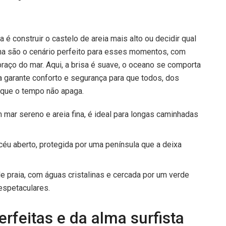
é construir o castelo de areia mais alto ou decidir qual
ilha são o cenário perfeito para esses momentos, com
ço do mar. Aqui, a brisa é suave, o oceano se comporta
ra garante conforto e segurança para que todos, dos
 que o tempo não apaga.
mar sereno e areia fina, é ideal para longas caminhadas
céu aberto, protegida por uma península que a deixa
.
e praia, com águas cristalinas e cercada por um verde
espetaculares.
rfeitas e da alma surfista