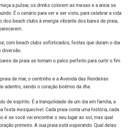
meça a pulsar, os drinks colorem as mesas e a areia se
ndo. É o cenário para ver e ser visto, para celebrar a vida
o dos beach clubs à energia vibrante dos bares de praia,
aparecerem.
r, com beach clubs sofisticados, festas que duram o dia
 diversão.
ares de praia se tornam o palco perfeito para curtir o fim
praia de mar, o centrinho e a Avenida das Rendeiras
e adentro, sendo o coração boêmio da ilha.
o de espírito. É a tranquilidade de um dia em família, a
a festa inesquecível. Cada praia conta uma história, cada
o é se você vai encontrar o seu lugar ao sol, mas qual
oração primeiro. A sua praia está esperando. Qual delas