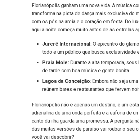
Florianópolis ganham uma nova vida. A música co
transforma na pista de dança mais exclusiva do mu
com os pés na areia e o coração em festa. Do lux
aqui a noite começa muito antes de as estrelas 
Jurerê Internacional:
O epicentro do glamou
todo e um público que busca exclusividade e
Praia Mole:
Durante a alta temporada, seus b
de tarde com boa música e gente bonita.
Lagoa da Conceição
: Embora não seja uma 
reúnem bares e restaurantes que fervem noit
Florianópolis não é apenas um destino, é um estad
adrenalina de uma onda perfeita e a euforia de um
canto da ilha guarda uma promessa. A pergunta nã
das muitas versões de paraíso vai roubar o seu c
você vai descobrir?