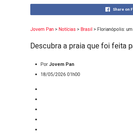
Share on 
Jovem Pan
>
Notícias
>
Brasil
>
Florianópolis: um
Descubra a praia que foi feita 
Por
Jovem Pan
18/05/2026 01h00