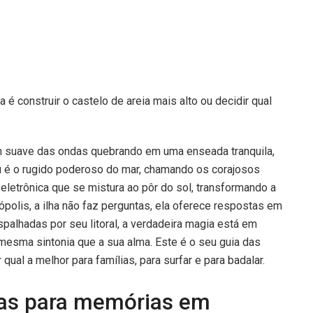
é construir o castelo de areia mais alto ou decidir qual
om suave das ondas quebrando em uma enseada tranquila,
u é o rugido poderoso do mar, chamando os corajosos
eletrônica que se mistura ao pôr do sol, transformando a
ópolis, a ilha não faz perguntas, ela oferece respostas em
spalhadas por seu litoral, a verdadeira magia está em
mesma sintonia que a sua alma. Este é o seu guia das
qual a melhor para famílias, para surfar e para badalar.
mas para memórias em