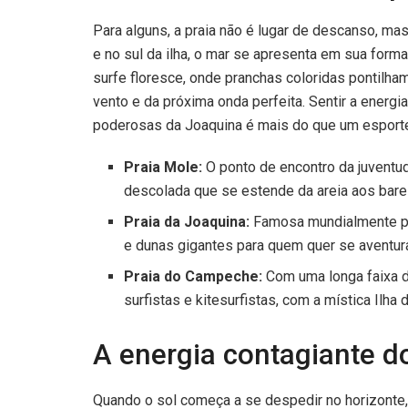
Para alguns, a praia não é lugar de descanso, ma
e no sul da ilha, o mar se apresenta em sua forma
surfe floresce, onde pranchas coloridas pontilham
vento e da próxima onda perfeita. Sentir a energ
poderosas da Joaquina é mais do que um esporte; 
Praia Mole:
O ponto de encontro da juventu
descolada que se estende da areia aos bares
Praia da Joaquina:
Famosa mundialmente po
e dunas gigantes para quem quer se aventu
Praia do Campeche:
Com uma longa faixa d
surfistas e kitesurfistas, com a mística Il
A energia contagiante do
Quando o sol começa a se despedir no horizonte,