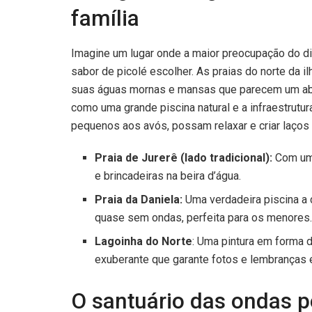
família
Imagine um lugar onde a maior preocupação do dia 
sabor de picolé escolher. As praias do norte da 
suas águas mornas e mansas que parecem um abra
como uma grande piscina natural e a infraestrutu
pequenos aos avós, possam relaxar e criar laços
Praia de Jurerê (lado tradicional):
Com um 
e brincadeiras na beira d’água.
Praia da Daniela:
Uma verdadeira piscina a 
quase sem ondas, perfeita para os menores
Lagoinha do Norte
: Uma pintura em forma d
exuberante que garante fotos e lembranças 
O santuário das ondas pe