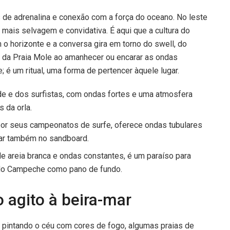
s de adrenalina e conexão com a força do oceano. No leste
 mais selvagem e convidativa. É aqui que a cultura do
 o horizonte e a conversa gira em torno do swell, do
ia da Praia Mole ao amanhecer ou encarar as ondas
é um ritual, uma forma de pertencer àquele lugar.
de e dos surfistas, com ondas fortes e uma atmosfera
 da orla.
r seus campeonatos de surfe, oferece ondas tubulares
rar também no sandboard.
e areia branca e ondas constantes, é um paraíso para
ha do Campeche como pano de fundo.
 agito à beira-mar
 pintando o céu com cores de fogo, algumas praias de