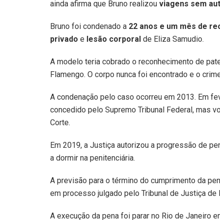
ainda afirma que Bruno realizou
viagens sem auto
Bruno foi condenado a
22 anos e um mês de re
privado
e
lesão corporal
de Eliza Samudio.
A modelo teria cobrado o reconhecimento de pater
Flamengo. O corpo nunca foi encontrado e o crim
A condenação pelo caso ocorreu em 2013. Em fev
concedido pelo Supremo Tribunal Federal, mas vo
Corte.
Em 2019, a Justiça autorizou a progressão de pe
a dormir na penitenciária.
A previsão para o término do cumprimento da pe
em processo julgado pelo Tribunal de Justiça de
A execução da pena foi parar no Rio de Janeiro