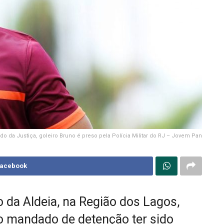
do da Justiça, goleiro Bruno é preso pela Polícia Militar do RJ – Jovem Pan
Facebook
 da Aldeia, na Região dos Lagos,
o mandado de detenção ter sido