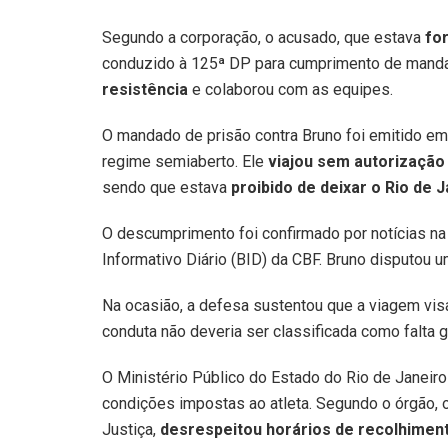
Segundo a corporação, o acusado, que estava
fo
conduzido à 125ª DP para cumprimento de mandad
resistência
e colaborou com as equipes.
O mandado de prisão contra Bruno foi emitido em 
regime semiaberto. Ele
viajou sem autorização 
sendo que estava
proibido de deixar o Rio de 
O descumprimento foi confirmado por notícias na 
Informativo Diário (BID) da CBF. Bruno disputou u
Na ocasião, a defesa sustentou que a viagem visa
conduta não deveria ser classificada como falta g
O Ministério Público do Estado do Rio de Janei
condições impostas ao atleta. Segundo o órgão, 
Justiça,
desrespeitou horários de recolhiment