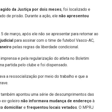
ragido da Justiça por dois meses
, foi localizado e
o de prisão. Durante a ação, ele
não apresentou
5 de março, após ele não se apresentar para retornar ao
judicial
para assinar com o time de futebol Vasco-AC,
Janeiro
pelas regras da liberdade condicional.
imprensa e pela regularização do atleta no Boletim
ma partida pelo clube e foi dispensado.
va a ressocialização por meio do trabalho e que a
rave.
ro também apontou uma série de descumprimentos das
o ex-goleiro
não informava mudança de endereço
à
o domiciliar
e
frequentou locais vetados
. O MPRJ