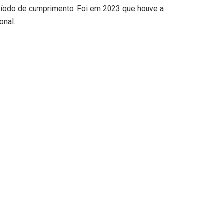
eríodo de cumprimento. Foi em 2023 que houve a
onal.