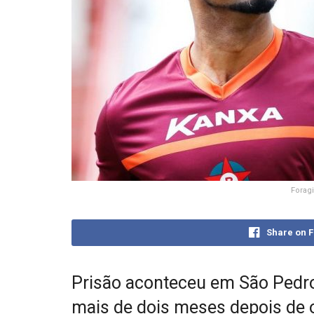
Foragi
Share on 
Prisão aconteceu em São Pedro
mais de dois meses depois de 