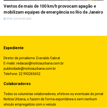
Ventos de mais de 100 km/h provocam apagão e
mobilizam equipes de emergência no Rio de Janeiro
29 DE JULHO DE 2026
Expediente
Diretor de jornalismo: Everaldo Cabral
E-mails:
redacao@noticiaurbana.com.br
publicidade@noticiaurbana.com.br
Telefone: 22 992265652
Colaboradores
Todos os colunistas colaboradores, efetivos ou eventuais do jornal
Notícia Urbana, o fazem de forma espontânea e sem nenhum
vínculo empregatício com o veículo