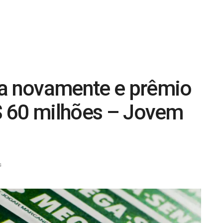
 novamente e prêmio
R$ 60 milhões – Jovem
s