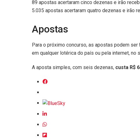
89 apostas acertaram cinco dezenas e irão receb
5.035 apostas acertaram quatro dezenas e irão r
Apostas
Para o próximo concurso, as apostas podem ser fei
em qualquer lotérica do país ou pela internet, no s
A aposta simples, com seis dezenas,
custa R$ 6