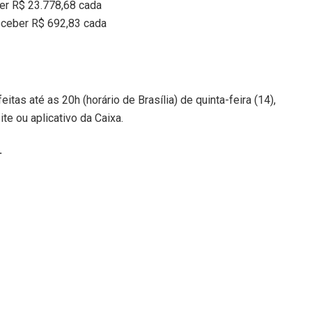
er R$ 23.778,68 cada
eceber R$ 692,83 cada
tas até as 20h (horário de Brasília) de quinta-feira (14),
ite ou aplicativo da Caixa.
.