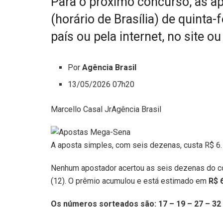
Para o próximo concurso, as ap
(horário de Brasília) de quinta-
país ou pela internet, no site ou
Por
Agência Brasil
13/05/2026 07h20
Marcello Casal JrAgência Brasil
A aposta simples, com seis dezenas, custa R$ 6.
Nenhum apostador acertou as seis dezenas do c
(12). O prêmio acumulou e está estimado em
R$ 
Os números sorteados são: 17 – 19 – 27 – 32 