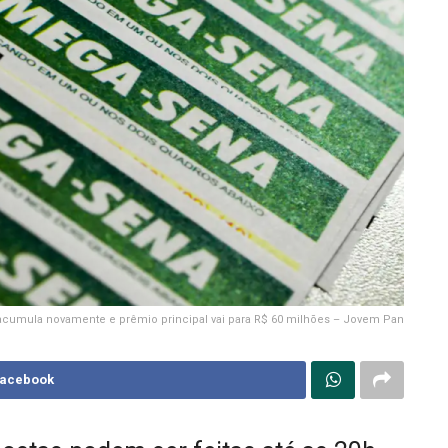
cumula novamente e prêmio principal vai para R$ 60 milhões – Jovem Pan
Facebook