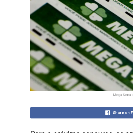
Mega-Sena a
Share on 