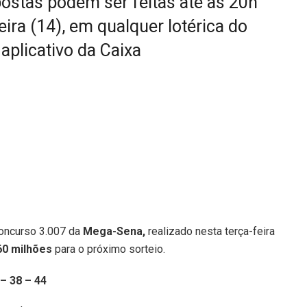
ostas podem ser feitas até as 20h
feira (14), em qualquer lotérica do
 aplicativo da Caixa
oncurso 3.007 da
Mega-Sena,
realizado nesta terça-feira
60 milhões
para o próximo sorteio.
– 38 – 44