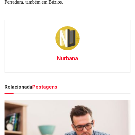
Ferradura, também em Búzios.
Nurbana
Relacionada
Postagens