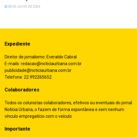
28 DE JULHO DE 2026
Expediente
Diretor de jornalismo: Everaldo Cabral
E-mails:
redacao@noticiaurbana.com.br
publicidade@noticiaurbana.com.br
Telefone: 22 992265652
Colaboradores
Todos os colunistas colaboradores, efetivos ou eventuais do jornal
Notícia Urbana, o fazem de forma espontânea e sem nenhum
vínculo empregatício com o veículo
Importante