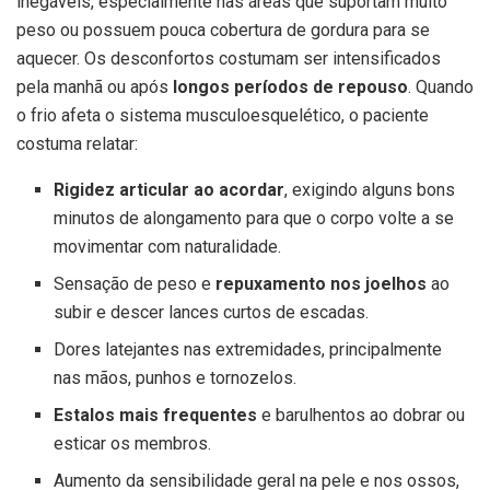
inegáveis, especialmente nas áreas que suportam muito
peso ou possuem pouca cobertura de gordura para se
aquecer. Os desconfortos costumam ser intensificados
pela manhã ou após
longos períodos de repouso
. Quando
o frio afeta o sistema musculoesquelético, o paciente
costuma relatar:
Rigidez articular ao acordar
, exigindo alguns bons
minutos de alongamento para que o corpo volte a se
movimentar com naturalidade.
Sensação de peso e
repuxamento nos joelhos
ao
subir e descer lances curtos de escadas.
Dores latejantes nas extremidades, principalmente
nas mãos, punhos e tornozelos.
Estalos mais frequentes
e barulhentos ao dobrar ou
esticar os membros.
Aumento da sensibilidade geral na pele e nos ossos,