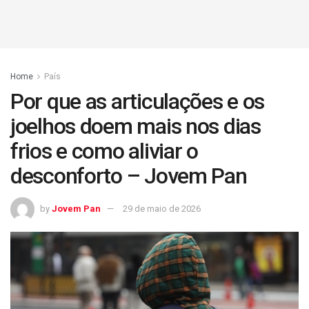
Home
País
Por que as articulações e os
joelhos doem mais nos dias
frios e como aliviar o
desconforto – Jovem Pan
by
Jovem Pan
29 de maio de 2026