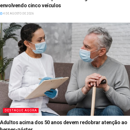
envolvendo cinco veículos
4 DE AGOSTO DE 2026
DESTAQUE AGORA
Adultos acima dos 50 anos devem redobrar atenção ao
herpes-zóster