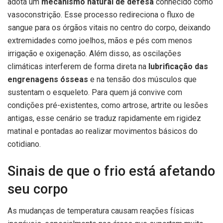
adota um
mecanismo natural de defesa
conhecido como
vasoconstrição. Esse processo redireciona o fluxo de
sangue para os órgãos vitais no centro do corpo, deixando
extremidades como joelhos, mãos e pés com menos
irrigação e oxigenação. Além disso, as oscilações
climáticas interferem de forma direta na
lubrificação das
engrenagens ósseas
e na tensão dos músculos que
sustentam o esqueleto. Para quem já convive com
condições pré-existentes, como artrose, artrite ou lesões
antigas, esse cenário se traduz rapidamente em rigidez
matinal e pontadas ao realizar movimentos básicos do
cotidiano.
Sinais de que o frio está afetando
seu corpo
As mudanças de temperatura causam reações físicas