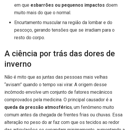
em que
esbarrões ou pequenos impactos
doem
muito mais do que o normal.
Encurtamento muscular na região da lombar e do
pescoço, gerando tensões que se irradiam para o
resto do corpo.
A ciência por trás das dores de
inverno
Não é mito que as juntas das pessoas mais velhas
“avisam” quando o tempo vai virar. A origem desse
incômodo envolve um conjunto de fatores mecânicos
comprovados pela medicina. O principal causador é a
queda da pressão atmosféric
a, um fenômeno muito
comum antes da chegada de frentes frias ou chuvas. Essa
alteração no peso do ar faz com que os tecidos ao redor
das articulações se expandam minimamente, aumentando a