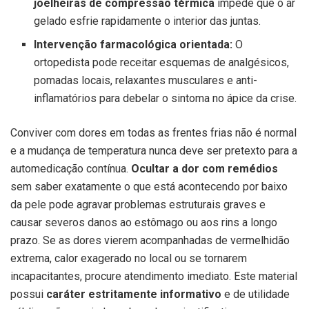
joelheiras de compressão térmica
impede que o ar
gelado esfrie rapidamente o interior das juntas.
Intervenção farmacológica orientada:
O
ortopedista pode receitar esquemas de analgésicos,
pomadas locais, relaxantes musculares e anti-
inflamatórios para debelar o sintoma no ápice da crise.
Conviver com dores em todas as frentes frias não é normal
e a mudança de temperatura nunca deve ser pretexto para a
automedicação contínua.
Ocultar a dor com remédios
sem saber exatamente o que está acontecendo por baixo
da pele pode agravar problemas estruturais graves e
causar severos danos ao estômago ou aos rins a longo
prazo. Se as dores vierem acompanhadas de vermelhidão
extrema, calor exagerado no local ou se tornarem
incapacitantes, procure atendimento imediato. Este material
possui
caráter estritamente informativo
e de utilidade