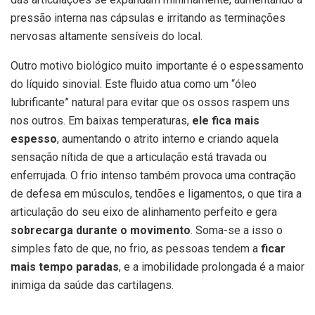
pressão interna nas cápsulas e irritando as terminações
nervosas altamente sensíveis do local.
Outro motivo biológico muito importante é o espessamento
do líquido sinovial. Este fluido atua como um “óleo
lubrificante” natural para evitar que os ossos raspem uns
nos outros. Em baixas temperaturas,
ele fica mais
espesso
, aumentando o atrito interno e criando aquela
sensação nítida de que a articulação está travada ou
enferrujada. O frio intenso também provoca uma contração
de defesa em músculos, tendões e ligamentos, o que tira a
articulação do seu eixo de alinhamento perfeito e gera
sobrecarga durante o movimento
. Soma-se a isso o
simples fato de que, no frio, as pessoas tendem a
ficar
mais tempo paradas
, e a imobilidade prolongada é a maior
inimiga da saúde das cartilagens.