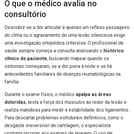
O que o médico avalia no
consultório
Descobrir se a dor articular é apenas um reflexo passageiro
do clima ou o agravamento de uma lesão silenciosa exige
uma investigação ortopédica criteriosa. O profissional de
saúde sempre começa a consulta analisando o
histórico
clínico do paciente
, buscando mapear quando os
sintomas começaram, se a dor piora à noite e se há
antecedentes familiares de doenças reumatológicas na
família.
Durante o exame físico, o médico
apalpa as áreas
doloridas
, testa a força dos músculos ao redor da lesão e
realiza manobras para medir a estabilidade dos ligamentos.
Para descartar problemas estruturais definitivos, como o
desgaste irreversível de cartilagem, o especialista
costuma recorrer aos exames de imagem. O uso de