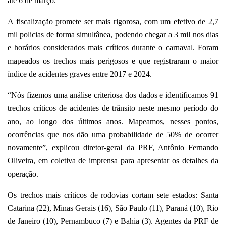
até 6 de março.
A fiscalização promete ser mais rigorosa, com um efetivo de 2,7
mil policias de forma simultânea, podendo chegar a 3 mil nos dias
e horários considerados mais críticos durante o carnaval. Foram
mapeados os trechos mais perigosos e que registraram o maior
índice de acidentes graves entre 2017 e 2024.
“Nós fizemos uma análise criteriosa dos dados e identificamos 91
trechos críticos de acidentes de trânsito neste mesmo período do
ano, ao longo dos últimos anos. Mapeamos, nesses pontos,
ocorrências que nos dão uma probabilidade de 50% de ocorrer
novamente”, explicou diretor-geral da PRF, Antônio Fernando
Oliveira, em coletiva de imprensa para apresentar os detalhes da
operação.
Os trechos mais críticos de rodovias cortam sete estados: Santa
Catarina (22), Minas Gerais (16), São Paulo (11), Paraná (10), Rio
de Janeiro (10), Pernambuco (7) e Bahia (3). Agentes da PRF de