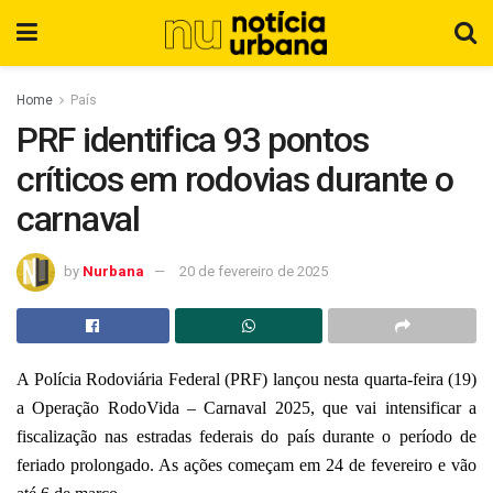
Home
País
PRF identifica 93 pontos
críticos em rodovias durante o
carnaval
by
Nurbana
20 de fevereiro de 2025
A Polícia Rodoviária Federal (PRF) lançou nesta quarta-feira (19)
a Operação RodoVida – Carnaval 2025, que vai intensificar a
fiscalização nas estradas federais do país durante o período de
feriado prolongado. As ações começam em 24 de fevereiro e vão