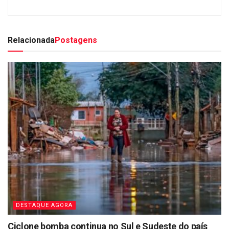
Relacionada
Postagens
DESTAQUE AGORA
Ciclone bomba continua no Sul e Sudeste do país