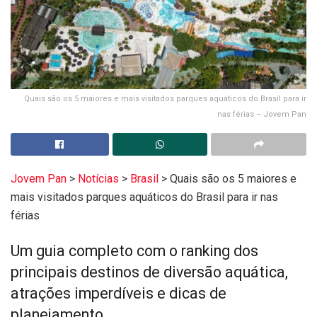
Quais são os 5 maiores e mais visitados parques aquáticos do Brasil para ir
nas férias – Jovem Pan
Jovem Pan
>
Notícias
>
Brasil
>
Quais são os 5 maiores e
mais visitados parques aquáticos do Brasil para ir nas
férias
Um guia completo com o ranking dos
principais destinos de diversão aquática,
atrações imperdíveis e dicas de
planejamento