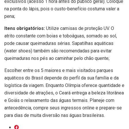
exclusivos (acesso 1 hora antes do público geral). Coloque
na ponta do lápis, pois o custo-benefício costuma valer a
pena;
Itens obrigatórios:
Utilize camisas de proteção UV. O
atrito constante com boias e toboáguas, somado ao sol,
pode causar queimaduras sérias. Sapatilhas aquáticas
(water shoes) também são recomendadas para evitar
queimaduras nos pés ao caminhar pelo chão quente;
Escolher entre os 5 maiores e mais visitados parques
aquáticos do Brasil depende do perfil da sua família e da
logística da viagem. Enquanto Olímpia oferece quantidade e
diversidade de atrações, o Ceará entrega a beleza litorânea
e Goiás o relaxamento das águas termais. Planeje com
antecedência, compre seus ingressos online e prepare-se
para dias de muita diversão nas águas brasileiras.