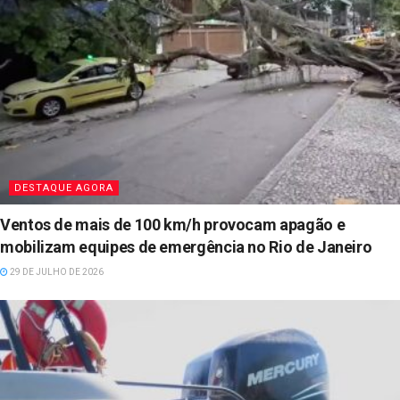
DESTAQUE AGORA
Ventos de mais de 100 km/h provocam apagão e
mobilizam equipes de emergência no Rio de Janeiro
29 DE JULHO DE 2026