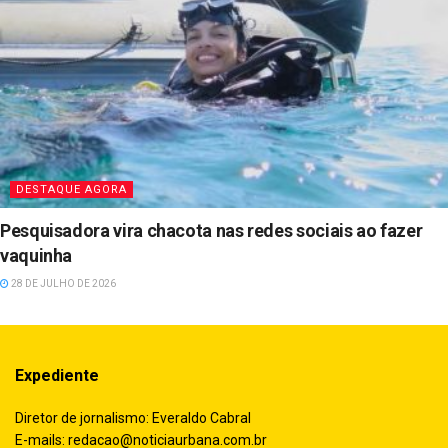
DESTAQUE AGORA
Pesquisadora vira chacota nas redes sociais ao fazer
vaquinha
28 DE JULHO DE 2026
Expediente
Diretor de jornalismo: Everaldo Cabral
E-mails:
redacao@noticiaurbana.com.br