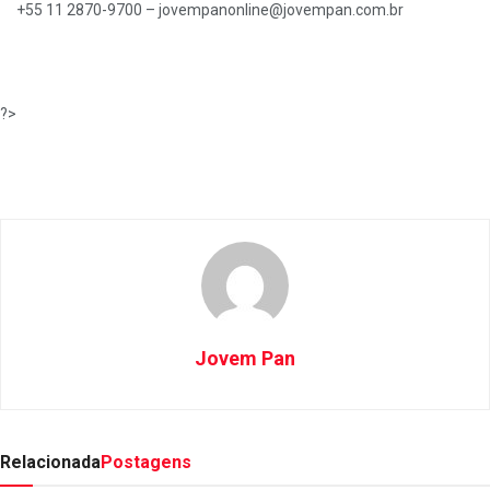
+55 11 2870-9700 –
jovempanonline@jovempan.com.br
?>
Jovem Pan
Relacionada
Postagens