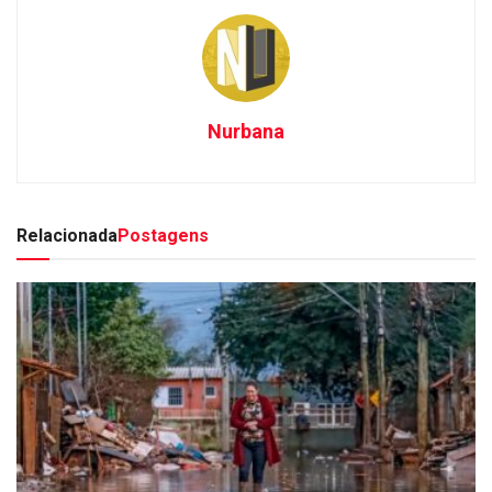
Nurbana
Relacionada
Postagens