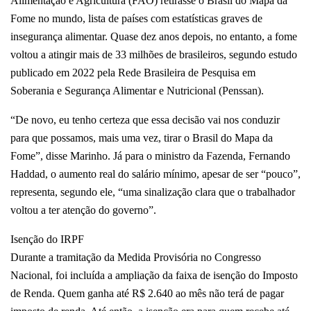
Alimentação e Agricultura (FAO) retirasse o Brasil do Mapa da
Fome no mundo, lista de países com estatísticas graves de
insegurança alimentar. Quase dez anos depois, no entanto, a fome
voltou a atingir mais de 33 milhões de brasileiros, segundo estudo
publicado em 2022 pela Rede Brasileira de Pesquisa em
Soberania e Segurança Alimentar e Nutricional (Penssan).
“De novo, eu tenho certeza que essa decisão vai nos conduzir
para que possamos, mais uma vez, tirar o Brasil do Mapa da
Fome”, disse Marinho. Já para o ministro da Fazenda, Fernando
Haddad, o aumento real do salário mínimo, apesar de ser “pouco”,
representa, segundo ele, “uma sinalização clara que o trabalhador
voltou a ter atenção do governo”.
Isenção do IRPF
Durante a tramitação da Medida Provisória no Congresso
Nacional, foi incluída a ampliação da faixa de isenção do Imposto
de Renda. Quem ganha até R$ 2.640 ao mês não terá de pagar