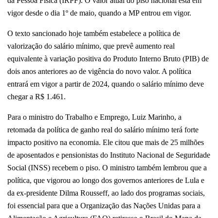
da Pessoa Física (IRPF). O valor atual do piso nacional está em
vigor desde o dia 1º de maio, quando a MP entrou em vigor.
O texto sancionado hoje também estabelece a política de
valorização do salário mínimo, que prevê aumento real
equivalente à variação positiva do Produto Interno Bruto (PIB) de
dois anos anteriores ao de vigência do novo valor. A política
entrará em vigor a partir de 2024, quando o salário mínimo deve
chegar a R$ 1.461.
Para o ministro do Trabalho e Emprego, Luiz Marinho, a
retomada da política de ganho real do salário mínimo terá forte
impacto positivo na economia. Ele citou que mais de 25 milhões
de aposentados e pensionistas do Instituto Nacional de Seguridade
Social (INSS) recebem o piso. O ministro também lembrou que a
política, que vigorou ao longo dos governos anteriores de Lula e
da ex-presidente Dilma Rousseff, ao lado dos programas sociais,
foi essencial para que a Organização das Nações Unidas para a