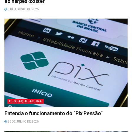
ao herpes-zóster
3 DE AGOSTO DE 2026
DESTAQUE AGORA
Entenda o funcionamento do “Pix Pensão”
30 DE JULHO DE 2026