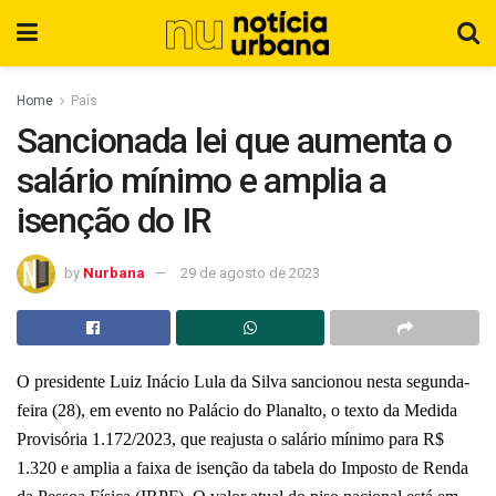
Home
País
Sancionada lei que aumenta o
salário mínimo e amplia a
isenção do IR
by
Nurbana
29 de agosto de 2023
O presidente Luiz Inácio Lula da Silva sancionou nesta segunda-
feira (28), em evento no Palácio do Planalto, o texto da Medida
Provisória 1.172/2023, que reajusta o salário mínimo para R$
1.320 e amplia a faixa de isenção da tabela do Imposto de Renda