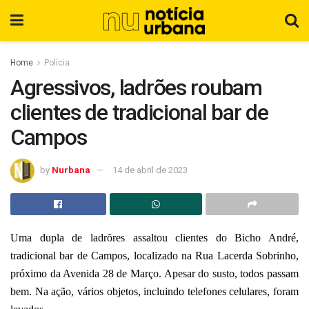
Home
Polícia
Agressivos, ladrões roubam
clientes de tradicional bar de
Campos
by
Nurbana
14 de abril de 2023
Uma dupla de ladrõres assaltou clientes do Bicho André,
tradicional bar de Campos, localizado na Rua Lacerda Sobrinho,
próximo da Avenida 28 de Março. Apesar do susto, todos passam
bem. Na ação, vários objetos, incluindo telefones celulares, foram