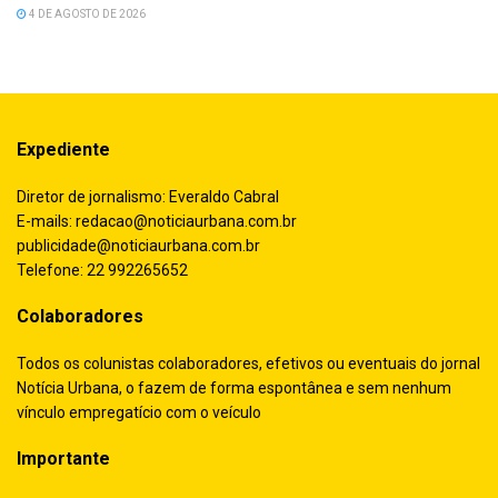
4 DE AGOSTO DE 2026
Expediente
Diretor de jornalismo: Everaldo Cabral
E-mails:
redacao@noticiaurbana.com.br
publicidade@noticiaurbana.com.br
Telefone: 22 992265652
Colaboradores
Todos os colunistas colaboradores, efetivos ou eventuais do jornal
Notícia Urbana, o fazem de forma espontânea e sem nenhum
vínculo empregatício com o veículo
Importante