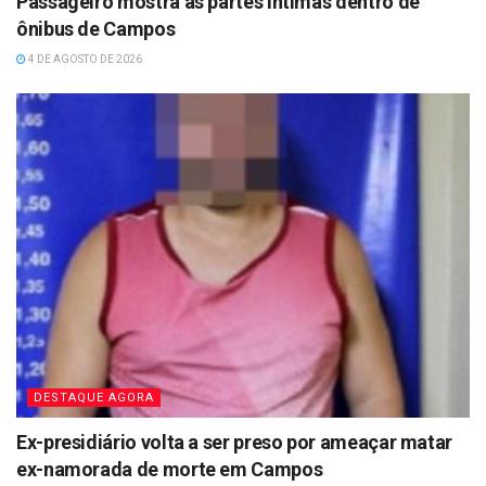
Passageiro mostra as partes íntimas dentro de
ônibus de Campos
4 DE AGOSTO DE 2026
DESTAQUE AGORA
Ex-presidiário volta a ser preso por ameaçar matar
ex-namorada de morte em Campos