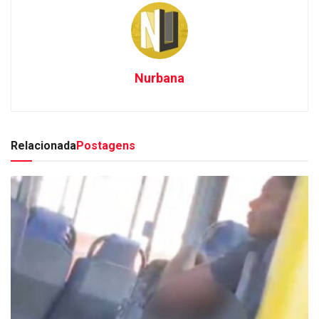
Nurbana
Relacionada
Postagens