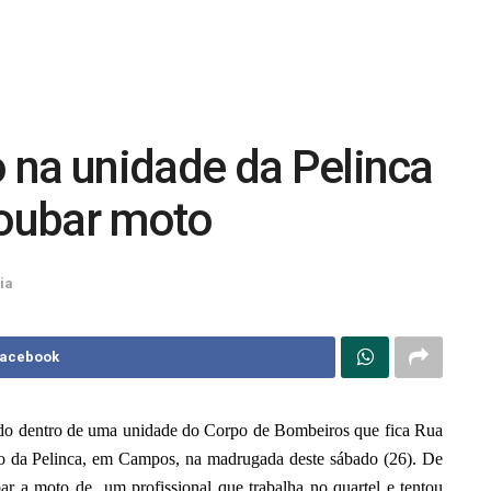
 na unidade da Pelinca
roubar moto
ia
Facebook
ado dentro de uma unidade do Corpo de Bombeiros que fica Rua
ão da Pelinca, em Campos, na madrugada deste sábado (26). De
bar a moto de um profissional que trabalha no quartel e tentou