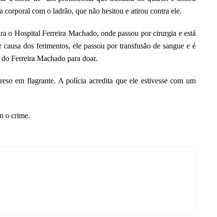
a corporal com o ladrão, que não hesitou e atirou contra ele.
ara o Hospital Ferreira Machado, onde passou por cirurgia e está
 causa dos ferimentos, ele passou por transfusão de sangue e é
 do Ferreira Machado para doar.
 preso em flagrante. A polícia acredita que ele estivesse com um
m o crime.