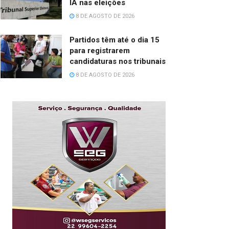
IA nas eleições
8 DE AGOSTO DE 2026
Partidos têm até o dia 15
para registrarem
candidaturas nos tribunais
8 DE AGOSTO DE 2026