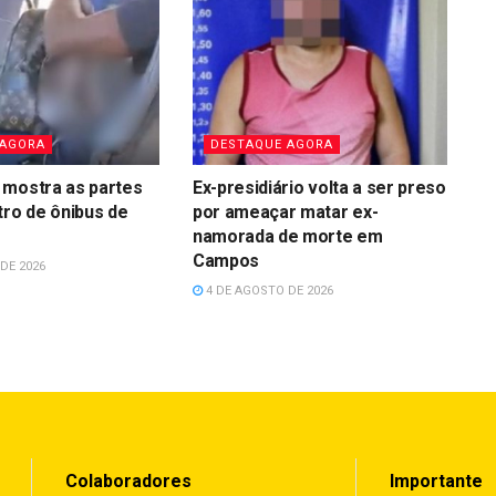
 AGORA
DESTAQUE AGORA
 mostra as partes
Ex-presidiário volta a ser preso
tro de ônibus de
por ameaçar matar ex-
namorada de morte em
Campos
DE 2026
4 DE AGOSTO DE 2026
Colaboradores
Importante