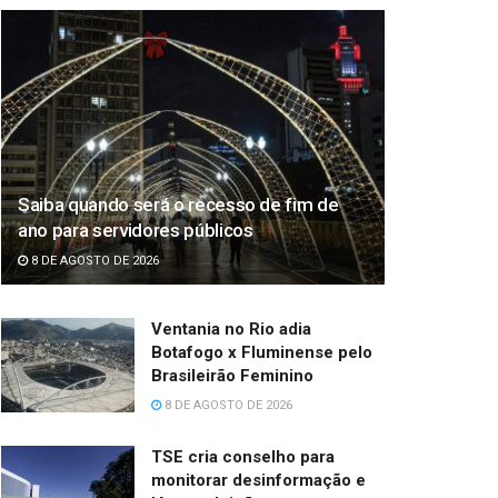
Saiba quando será o recesso de fim de
ano para servidores públicos
8 DE AGOSTO DE 2026
Ventania no Rio adia
Botafogo x Fluminense pelo
Brasileirão Feminino
8 DE AGOSTO DE 2026
TSE cria conselho para
monitorar desinformação e