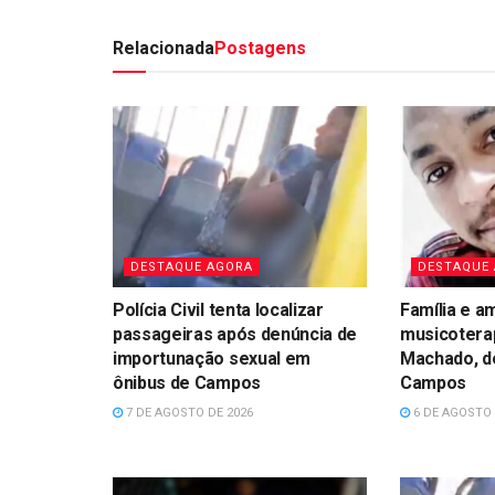
Relacionada
Postagens
DESTAQUE AGORA
DESTAQUE
Polícia Civil tenta localizar
Família e a
passageiras após denúncia de
musicotera
importunação sexual em
Machado, d
ônibus de Campos
Campos
7 DE AGOSTO DE 2026
6 DE AGOSTO 