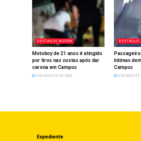
DESTAQUE AGORA
DESTAQUE
Motoboy de 21 anos é atingido
Passageiro
por tiros nas costas após dar
íntimas den
carona em Campos
Campos
4 DE AGOSTO DE 2026
4 DE AGOSTO 
Expediente