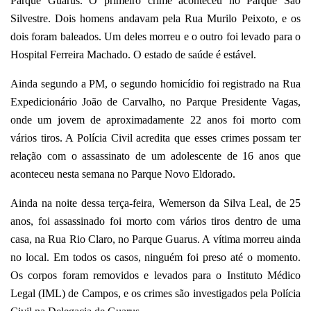
Parque Guarus. O primeiro crime aconteceu no Parque São
Silvestre. Dois homens andavam pela Rua Murilo Peixoto, e os
dois foram baleados. Um deles morreu e o outro foi levado para o
Hospital Ferreira Machado. O estado de saúde é estável.
Ainda segundo a PM, o segundo homicídio foi registrado na Rua
Expedicionário João de Carvalho, no Parque Presidente Vagas,
onde um jovem de aproximadamente 22 anos foi morto com
vários tiros. A Polícia Civil acredita que esses crimes possam ter
relação com o assassinato de um adolescente de 16 anos que
aconteceu nesta semana no Parque Novo Eldorado.
Ainda na noite dessa terça-feira, Wemerson da Silva Leal, de 25
anos, foi assassinado foi morto com vários tiros dentro de uma
casa, na Rua Rio Claro, no Parque Guarus. A vítima morreu ainda
no local. Em todos os casos, ninguém foi preso até o momento.
Os corpos foram removidos e levados para o Instituto Médico
Legal (IML) de Campos, e os crimes são investigados pela Polícia