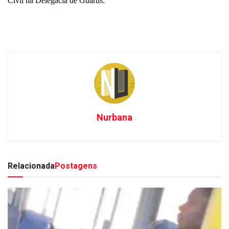
Civil na Delegacia de Guarus.
Nurbana
Relacionada
Postagens