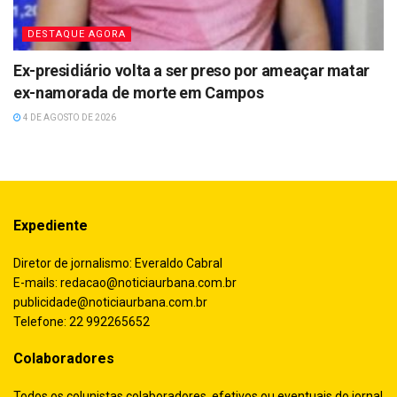
DESTAQUE AGORA
Ex-presidiário volta a ser preso por ameaçar matar
ex-namorada de morte em Campos
4 DE AGOSTO DE 2026
Expediente
Diretor de jornalismo: Everaldo Cabral
E-mails:
redacao@noticiaurbana.com.br
publicidade@noticiaurbana.com.br
Telefone: 22 992265652
Colaboradores
Todos os colunistas colaboradores, efetivos ou eventuais do jornal