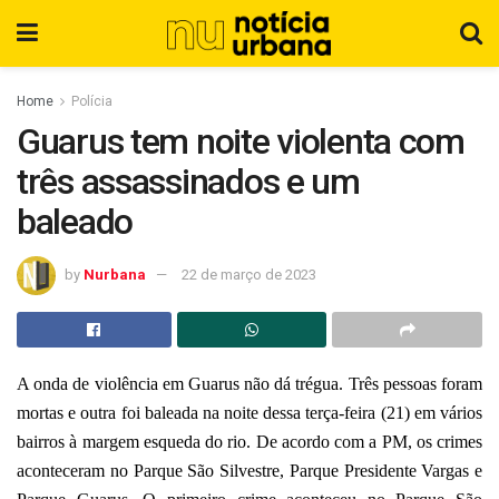
Home
Polícia
Guarus tem noite violenta com
três assassinados e um
baleado
by
Nurbana
22 de março de 2023
A onda de violência em Guarus não dá trégua. Três pessoas foram
mortas e outra foi baleada na noite dessa terça-feira (21) em vários
bairros à margem esqueda do rio. De acordo com a PM, os crimes
aconteceram no Parque São Silvestre, Parque Presidente Vargas e