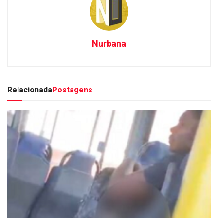
Nurbana
Relacionada
Postagens