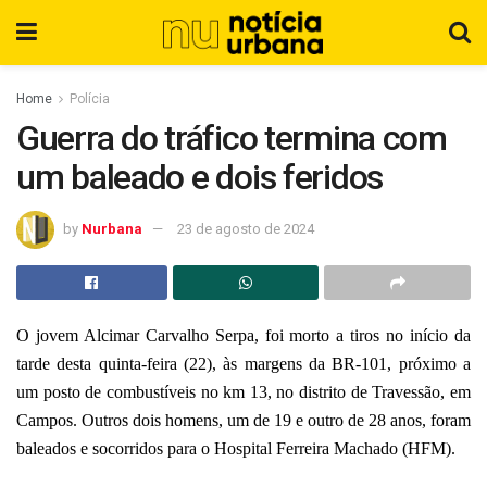
Home
Polícia
Guerra do tráfico termina com
um baleado e dois feridos
by
Nurbana
23 de agosto de 2024
O jovem Alcimar Carvalho Serpa, foi morto a tiros no início da
tarde desta quinta-feira (22), às margens da BR-101, próximo a
um posto de combustíveis no km 13, no distrito de Travessão, em
Campos. Outros dois homens, um de 19 e outro de 28 anos, foram
baleados e socorridos para o Hospital Ferreira Machado (HFM).