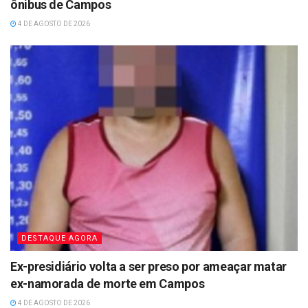
ônibus de Campos
4 DE AGOSTO DE 2026
DESTAQUE AGORA
Ex-presidiário volta a ser preso por ameaçar matar
ex-namorada de morte em Campos
4 DE AGOSTO DE 2026