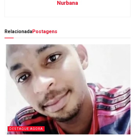
Nurbana
Relacionada
Postagens
DESTAQUE AGORA