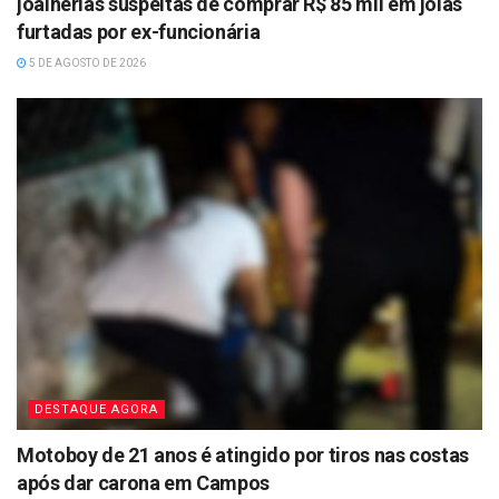
joalherias suspeitas de comprar R$ 85 mil em joias
furtadas por ex-funcionária
5 DE AGOSTO DE 2026
DESTAQUE AGORA
Motoboy de 21 anos é atingido por tiros nas costas
após dar carona em Campos