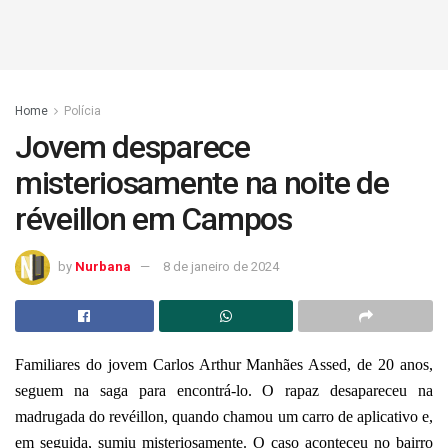
Home
Polícia
Jovem desparece
misteriosamente na noite de
réveillon em Campos
by
Nurbana
8 de janeiro de 2024
Familiares do jovem Carlos Arthur Manhães Assed, de 20 anos,
seguem na saga para encontrá-lo. O rapaz desapareceu na
madrugada do revéillon, quando chamou um carro de aplicativo e,
em seguida, sumiu misteriosamente. O caso aconteceu no bairro