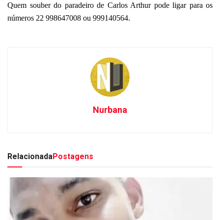
Quem souber do paradeiro de Carlos Arthur pode ligar para os
números 22 998647008 ou 999140564.
Nurbana
Relacionada
Postagens