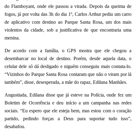
do Flamboyant, onde ele passou a virada. Depois da queima de
fogos, já por volta das 3h do dia 1º, Carlos Arthur pediu um carro
de aplicativo com destino ao Parque Santa Rosa, um dos mais
violentos da cidade, sob a justificativa de que encontraria uma
menina.
De acordo com a família, o GPS mostra que ele chegou a
desembarcar no local de destino. Porém, desde aquela data, o
celular dele só dá desligado e niguém conseguiu mais contata-lo.
“Vizinhos do Parque Santa Rosa contaram que não o viram por lá
também”, disse, desesperada, a mãe do rapaz, Edilana Manhães.
Angustiada, Edilana disse que já esteve na Polícia, onde fez um
Boletim de Ocorrência e deu início a um campanha nas redes
sociais. “Eu espero que ele esteja bem, mas estou com o coração
partido, pedindo forças a Deus para suportar tudo isso”,
desabafou.