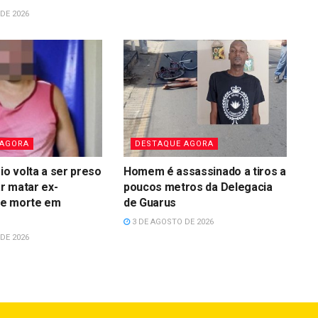
DE 2026
 AGORA
DESTAQUE AGORA
io volta a ser preso
Homem é assassinado a tiros a
r matar ex-
poucos metros da Delegacia
e morte em
de Guarus
3 DE AGOSTO DE 2026
DE 2026