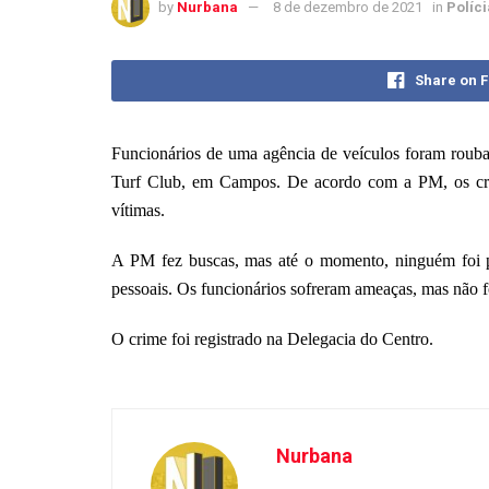
by
Nurbana
8 de dezembro de 2021
in
Políci
Share on 
Funcionários de uma agência de veículos foram roubad
Turf Club, em Campos. De acordo com a PM, os cr
vítimas.
A PM fez buscas, mas até o momento, ninguém foi pr
pessoais. Os funcionários sofreram ameaças, mas não f
O crime foi registrado na Delegacia do Centro.
Nurbana