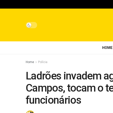
HOME
Home
Polícia
Ladrões invadem ag
Campos, tocam o te
funcionários