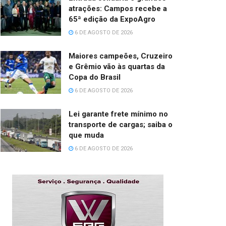
atrações: Campos recebe a
65ª edição da ExpoAgro
6 DE AGOSTO DE 2026
Maiores campeões, Cruzeiro
e Grêmio vão às quartas da
Copa do Brasil
6 DE AGOSTO DE 2026
Lei garante frete mínimo no
transporte de cargas; saiba o
que muda
6 DE AGOSTO DE 2026