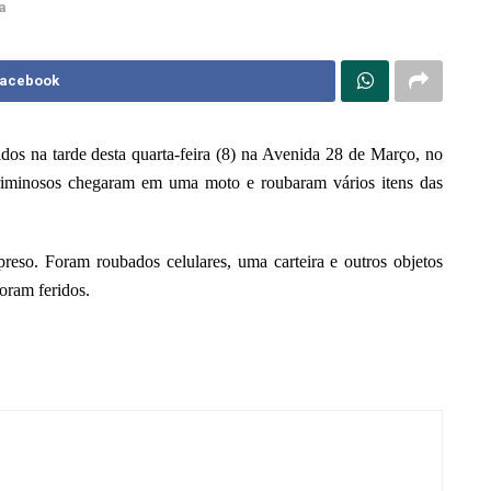
a
Facebook
os na tarde desta quarta-feira (8) na Avenida 28 de Março, no
iminosos chegaram em uma moto e roubaram vários itens das
eso. Foram roubados celulares, uma carteira e outros objetos
oram feridos.