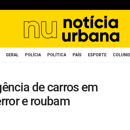
GERAL
POLÍCIA
POLÍTICA
PAÍS
ESPORTE
COLUNI
ência de carros em
rror e roubam