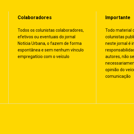
Colaboradores
Importante
Todos os colunistas colaboradores,
Todo material 
efetivos ou eventuais do jornal
colunistas publ
Notícia Urbana, o fazem de forma
neste jornal é i
espontânea e sem nenhum vínculo
responsabilida
empregatício com o veículo
autores, não s
necessariamen
opinião do veíc
comunicação