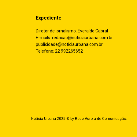
Expediente
Diretor de jornalismo: Everaldo Cabral
E-mails:
redacao@noticiaurbana.com.br
publicidade@noticiaurbana.com.br
Telefone: 22 992265652
Notícia Urbana 2025 © by
Rede Aurora de Comunicação
.