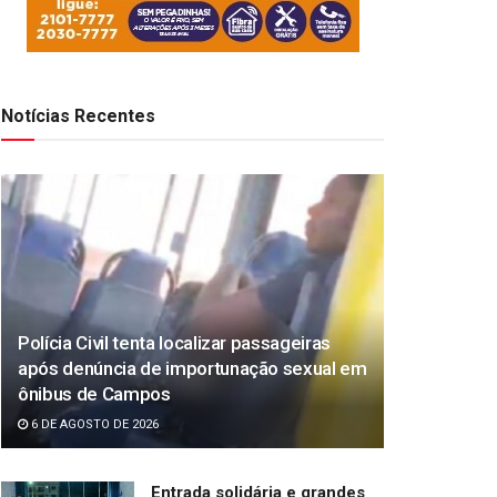
Notícias Recentes
Polícia Civil tenta localizar passageiras
após denúncia de importunação sexual em
ônibus de Campos
6 DE AGOSTO DE 2026
Entrada solidária e grandes