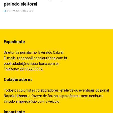
período eleitoral
3 DE AGOSTO DE 2026
Expediente
Diretor de jornalismo: Everaldo Cabral
E-mails:
redacao@noticiaurbana.com.br
publicidade@noticiaurbana.com.br
Telefone: 22 992265652
Colaboradores
Todos os colunistas colaboradores, efetivos ou eventuais do jornal
Notícia Urbana, o fazem de forma espontânea e sem nenhum
vínculo empregatício com o veículo
Importante