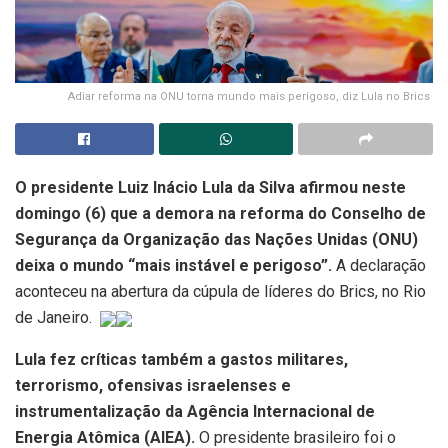
Adiar reforma na ONU torna mundo mais perigoso, diz Lula no Brics
O presidente Luiz Inácio Lula da Silva afirmou neste
domingo (6) que a demora na reforma do Conselho de
Segurança da Organização das Nações Unidas (ONU)
deixa o mundo “mais instável e perigoso”.
A declaração
aconteceu na abertura da cúpula de líderes do Brics, no Rio
de Janeiro.
Lula fez críticas também a gastos militares,
terrorismo, ofensivas israelenses e
instrumentalização da Agência Internacional de
Energia Atômica (AIEA).
O presidente brasileiro foi o