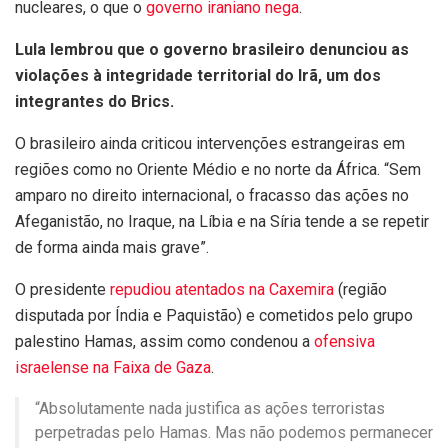
nucleares, o que o
governo iraniano nega
.
Lula lembrou que o governo brasileiro denunciou as
violações à integridade territorial do Irã, um dos
integrantes do Brics.
O brasileiro ainda criticou intervenções estrangeiras em
regiões como no Oriente Médio e no norte da África. “Sem
amparo no direito internacional, o fracasso das ações no
Afeganistão, no Iraque, na Líbia e na Síria tende a se repetir
de forma ainda mais grave”.
O presidente
repudiou atentados na Caxemira
(região
disputada por Índia e Paquistão) e cometidos pelo grupo
palestino Hamas, assim como condenou a
ofensiva
israelense na Faixa de Gaza
.
“Absolutamente nada justifica as ações terroristas
perpetradas pelo Hamas. Mas não podemos permanecer