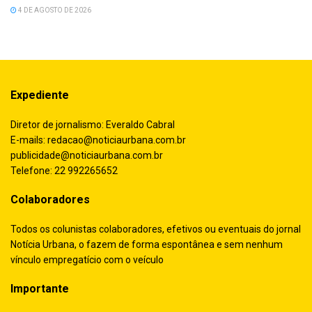
4 DE AGOSTO DE 2026
Expediente
Diretor de jornalismo: Everaldo Cabral
E-mails:
redacao@noticiaurbana.com.br
publicidade@noticiaurbana.com.br
Telefone: 22 992265652
Colaboradores
Todos os colunistas colaboradores, efetivos ou eventuais do jornal
Notícia Urbana, o fazem de forma espontânea e sem nenhum
vínculo empregatício com o veículo
Importante