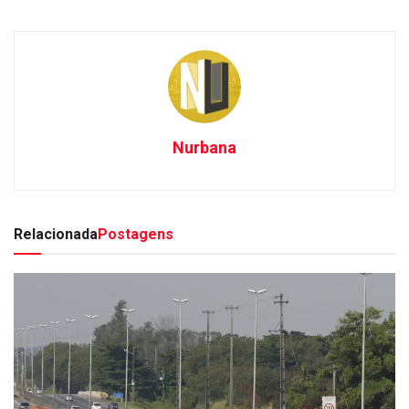
Nurbana
Relacionada
Postagens