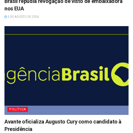
Brasil repudia revogação de visto de embaixadora
nos EUA
5 DE AGOSTO DE 2026
POLÍTICA
Avante oficializa Augusto Cury como candidato à
Presidência