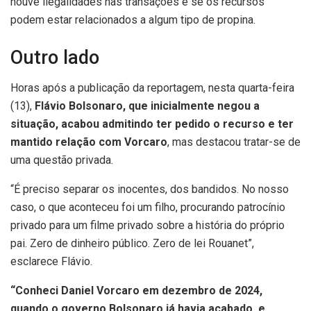
houve ilegalidades nas transações e se os recursos
podem estar relacionados a algum tipo de propina.
Outro lado
Horas após a publicação da reportagem, nesta quarta-feira
(13),
Flávio Bolsonaro, que inicialmente negou a
situação, acabou admitindo ter pedido o recurso e ter
mantido relação com Vorcaro
, mas destacou tratar-se de
uma questão privada.
“É preciso separar os inocentes, dos bandidos. No nosso
caso, o que aconteceu foi um filho, procurando patrocínio
privado para um filme privado sobre a história do próprio
pai. Zero de dinheiro público. Zero de lei Rouanet”,
esclarece Flávio.
“Conheci Daniel Vorcaro em dezembro de 2024,
quando o governo Bolsonaro já havia acabado, e