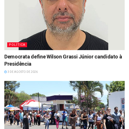
POLÍTICA
Democrata define Wilson Grassi Júnior candidato à
Presidência
3 DE AGOSTO DE 2026