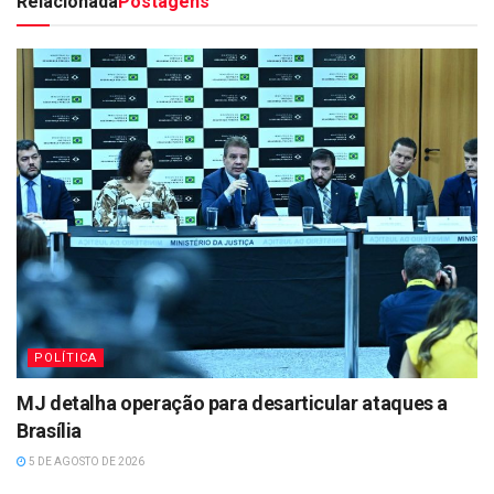
Relacionada
Postagens
POLÍTICA
MJ detalha operação para desarticular ataques a
Brasília
5 DE AGOSTO DE 2026