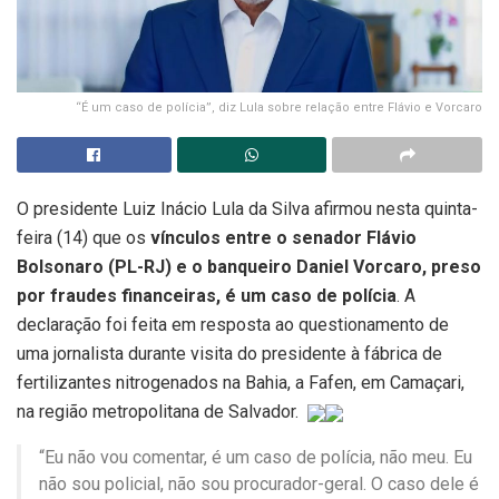
“É um caso de polícia”, diz Lula sobre relação entre Flávio e Vorcaro
O presidente Luiz Inácio Lula da Silva afirmou nesta quinta-
feira (14) que os
vínculos entre o senador Flávio
Bolsonaro (PL-RJ) e o banqueiro Daniel Vorcaro, preso
por fraudes financeiras, é um caso de polícia
. A
declaração foi feita em resposta ao questionamento de
uma jornalista durante visita do presidente à fábrica de
fertilizantes nitrogenados na Bahia, a Fafen, em Camaçari,
na região metropolitana de Salvador.
“Eu não vou comentar, é um caso de polícia, não meu. Eu
não sou policial, não sou procurador-geral. O caso dele é