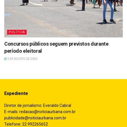
POLÍTICA
Concursos públicos seguem previstos durante
período eleitoral
3 DE AGOSTO DE 2026
Expediente
Diretor de jornalismo: Everaldo Cabral
E-mails:
redacao@noticiaurbana.com.br
publicidade@noticiaurbana.com.br
Telefone: 22 992265652