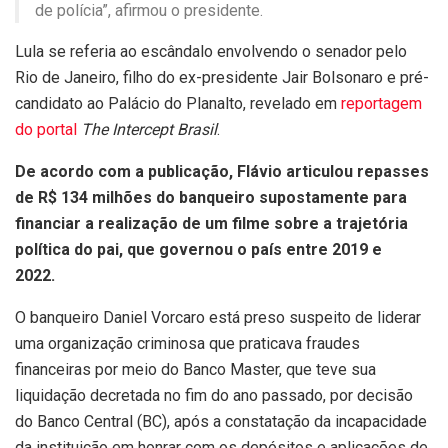
de polícia”, afirmou o presidente.
Lula se referia ao escândalo envolvendo o senador pelo
Rio de Janeiro, filho do ex-presidente Jair Bolsonaro e pré-
candidato ao Palácio do Planalto, revelado em
reportagem
do portal
The Intercept Brasil
.
De acordo com a publicação, Flávio articulou repasses
de R$ 134 milhões do banqueiro supostamente para
financiar a realização de um filme sobre a trajetória
política do pai, que governou o país entre 2019 e
2022.
O banqueiro Daniel Vorcaro está preso suspeito de liderar
uma organização criminosa que praticava fraudes
financeiras por meio do Banco Master, que teve sua
liquidação decretada no fim do ano passado, por decisão
do Banco Central (BC), após a constatação da incapacidade
da instituição em honrar com os depósitos e aplicações de