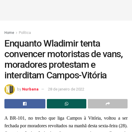
Home
Política
Enquanto Wladimir tenta
convencer motoristas de vans,
moradores protestam e
interditam Campos-Vitória
by
Nurbana
28 de janeiro de 2022
A BR-101, no trecho que liga Campos à Vitória, voltou a ser
fechada por moradores revoltados na manhã desta sexta-feira (28).