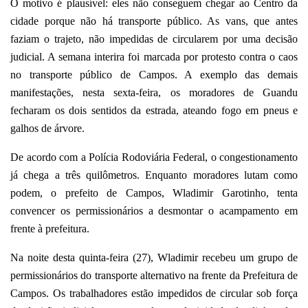
O motivo é plausível: eles não conseguem chegar ao Centro da
cidade porque não há transporte público. As vans, que antes
faziam o trajeto, não impedidas de circularem por uma decisão
judicial. A semana interira foi marcada por protesto contra o caos
no transporte público de Campos. A exemplo das demais
manifestações, nesta sexta-feira, os moradores de Guandu
fecharam os dois sentidos da estrada, ateando fogo em pneus e
galhos de árvore.
De acordo com a Polícia Rodoviária Federal, o congestionamento
já chega a três quilômetros. Enquanto moradores lutam como
podem, o prefeito de Campos, Wladimir Garotinho, tenta
convencer os permissionários a desmontar o acampamento em
frente à prefeitura.
Na noite desta quinta-feira (27), Wladimir recebeu um grupo de
permissionários do transporte alternativo na frente da Prefeitura de
Campos. Os trabalhadores estão impedidos de circular sob força