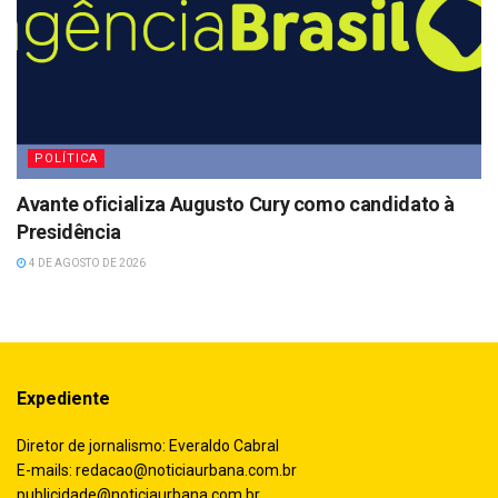
POLÍTICA
Avante oficializa Augusto Cury como candidato à
Presidência
4 DE AGOSTO DE 2026
Expediente
Diretor de jornalismo: Everaldo Cabral
E-mails:
redacao@noticiaurbana.com.br
publicidade@noticiaurbana.com.br