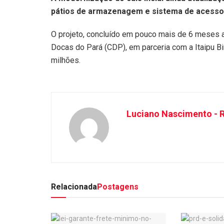
pátios de armazenagem e sistema de acesso 
O projeto, concluído em pouco mais de 6 meses a
Docas do Pará (CDP), em parceria com a Itaipu B
milhões.
Luciano Nascimento - R
Relacionada
Postagens