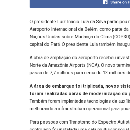
Share on 
O presidente Luiz Inácio Lula da Silva participo
Aeroporto Internacional de Belém, como parte d
Nações Unidas sobre Mudança do Clima (COP30), 
capital do Pará. O presidente Lula também inaugur
A obra de ampliação do aeroporto recebeu inves
Norte da Amazônia Airports (NOA). O novo termin
passa de 7,7 milhões para cerca de 13 milhões d
A área de embarque foi triplicada, novos si
foram realizadas obras de modernização do p
Também foram implantadas tecnologias de auxíli
melhorando a infraestrutura operacional para po
Para pessoas com Transtorno do Espectro Autist
controlado foi instalada uma sala multissensoria