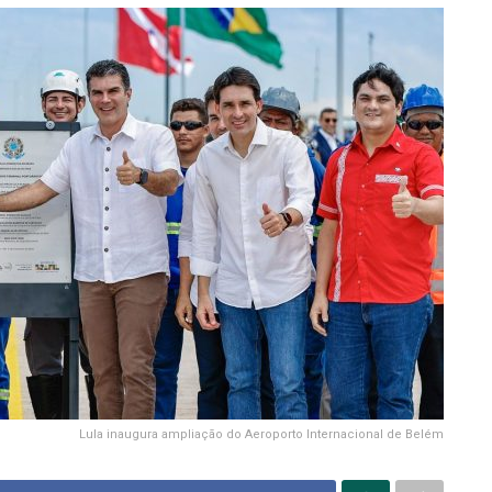
Lula inaugura ampliação do Aeroporto Internacional de Belém