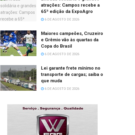
atrações: Campos recebe a
65ª edição da ExpoAgro
6 DE AGOSTO DE 2026
Maiores campeões, Cruzeiro
e Grêmio vão às quartas da
Copa do Brasil
6 DE AGOSTO DE 2026
Lei garante frete mínimo no
transporte de cargas; saiba o
que muda
6 DE AGOSTO DE 2026