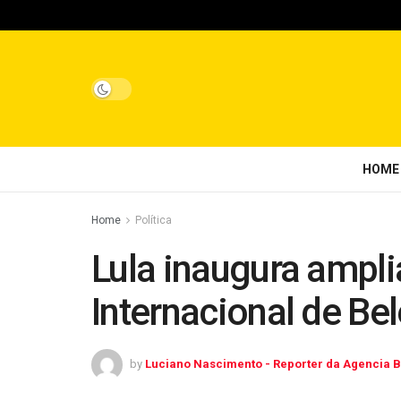
HOME
Home
Política
Lula inaugura ampl
Internacional de Be
by
Luciano Nascimento - Reporter da Agencia B