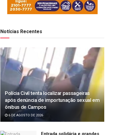
Notícias Recentes
Polícia Civil tenta localizar passageiras
após denúncia de importunação sexual em
ônibus de Campos
6 DE AGOSTO DE 2026
Entrada solidária e grandes