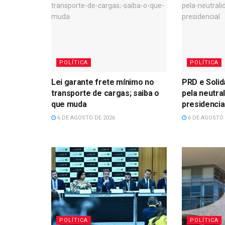
POLÍTICA
POLÍTICA
Lei garante frete mínimo no
PRD e Soli
transporte de cargas; saiba o
pela neutra
que muda
presidencia
6 DE AGOSTO DE 2026
6 DE AGOSTO 
POLÍTICA
POLÍTICA