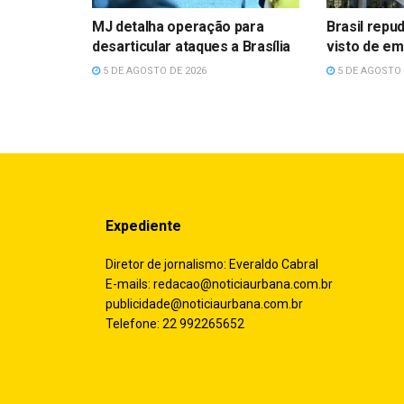
MJ detalha operação para
Brasil repu
desarticular ataques a Brasília
visto de e
5 DE AGOSTO DE 2026
5 DE AGOSTO 
Expediente
Diretor de jornalismo: Everaldo Cabral
E-mails:
redacao@noticiaurbana.com.br
publicidade@noticiaurbana.com.br
Telefone: 22 992265652