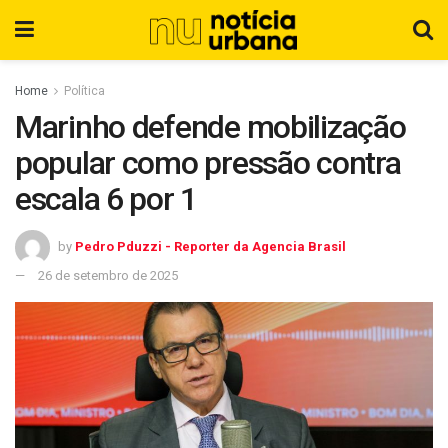
Home
Política
Marinho defende mobilização
popular como pressão contra
escala 6 por 1
by
Pedro Pduzzi - Reporter da Agencia Brasil
26 de setembro de 2025