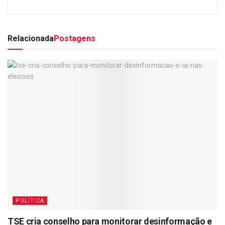
Relacionada
Postagens
POLÍTICA
TSE cria conselho para monitorar desinformação e