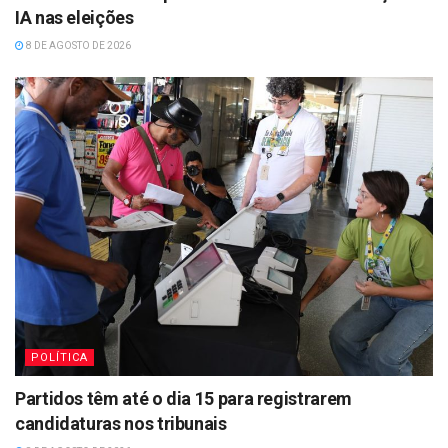
IA nas eleições
8 DE AGOSTO DE 2026
POLÍTICA
Partidos têm até o dia 15 para registrarem
candidaturas nos tribunais