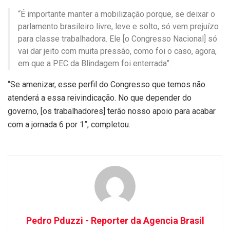
“É importante manter a mobilização porque, se deixar o
parlamento brasileiro livre, leve e solto, só vem prejuízo
para classe trabalhadora. Ele [o Congresso Nacional] só
vai dar jeito com muita pressão, como foi o caso, agora,
em que a PEC da Blindagem foi enterrada”.
“Se amenizar, esse perfil do Congresso que temos não
atenderá a essa reivindicação. No que depender do
governo, [os trabalhadores] terão nosso apoio para acabar
com a jornada 6 por 1”, completou.
Pedro Pduzzi - Reporter da Agencia Brasil