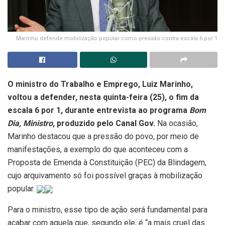
Marinho defende mobilização popular como pressão contra escala 6 por 1
O ministro do Trabalho e Emprego, Luiz Marinho,
voltou a defender, nesta quinta-feira (25), o fim da
escala 6 por 1, durante entrevista ao programa
Bom
Dia, Ministro
, produzido pelo Canal Gov.
Na ocasião,
Marinho destacou que a pressão do povo, por meio de
manifestações, a exemplo do que aconteceu com a
Proposta de Emenda à Constituição (PEC) da Blindagem,
cujo arquivamento só foi possível graças à mobilização
popular.
Para o ministro, esse tipo de ação será fundamental para
acabar com aquela que, segundo ele, é “a mais cruel das