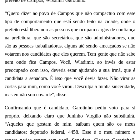
prefeito de Campos, Wladimir Garotinho.
“Quero dizer ao povo de Campos que não compactuo com esse
tipo de comportamento que está sendo feito na cidade, onde o
prefeito está liberando as pessoas que ocupam cargos de confiança
na prefeitura, que são secretários, que são administradores, que
são as pessoas trabalhadoras, alguns até sendo ameaçados se não
votarem nos candidatos que eles querem. Tem gente que não sabe
nem onde fica Campos. Você, Wladimir, ao invés de estar
preocupado com isso, deveria estar ajudando a sua irmã, que é
candidata a senadora. É isso que você devia fazer. Não virar as
costas para mim, como você virou. Desculpa a minha sinceridade,
mas eu não sou covarde”, disse.
Confirmando que é candidato, Garotinho pediu voto para si
próprio, deixando claro que Juninho Virgílio não substituirá.
“Aqueles que gostam de mim, saibam quem são os meus
candidatos: deputado federal, 4458. Esse é o meu número e