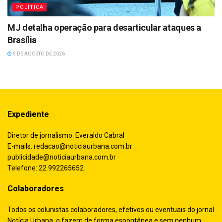
POLÍTICA
MJ detalha operação para desarticular ataques a
Brasília
5 DE AGOSTO DE 2026
Expediente
Diretor de jornalismo: Everaldo Cabral
E-mails:
redacao@noticiaurbana.com.br
publicidade@noticiaurbana.com.br
Telefone: 22 992265652
Colaboradores
Todos os colunistas colaboradores, efetivos ou eventuais do jornal
Notícia Urbana, o fazem de forma espontânea e sem nenhum