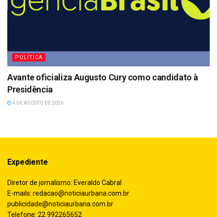
POLÍTICA
Avante oficializa Augusto Cury como candidato à
Presidência
4 DE AGOSTO DE 2026
Expediente
Diretor de jornalismo: Everaldo Cabral
E-mails:
redacao@noticiaurbana.com.br
publicidade@noticiaurbana.com.br
Telefone: 22 992265652