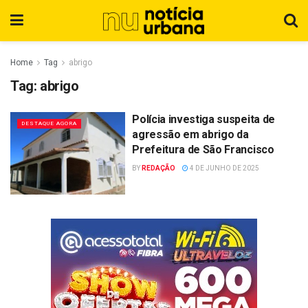
Home
Tag
abrigo
Tag:
abrigo
Polícia investiga suspeita de
DESTAQUE AGORA
agressão em abrigo da
Prefeitura de São Francisco
BY
REDAÇÃO
4 DE JUNHO DE 2025