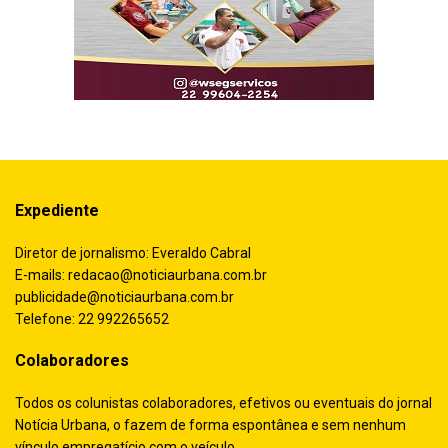
Expediente
Diretor de jornalismo: Everaldo Cabral
E-mails:
redacao@noticiaurbana.com.br
publicidade@noticiaurbana.com.br
Telefone: 22 992265652
Colaboradores
Todos os colunistas colaboradores, efetivos ou eventuais do jornal
Notícia Urbana, o fazem de forma espontânea e sem nenhum
vínculo empregatício com o veículo