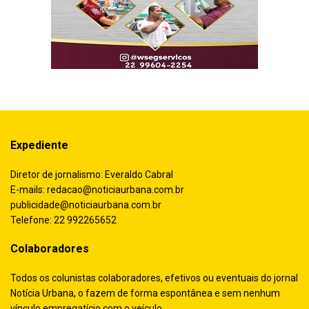
Expediente
Diretor de jornalismo: Everaldo Cabral
E-mails:
redacao@noticiaurbana.com.br
publicidade@noticiaurbana.com.br
Telefone: 22 992265652
Colaboradores
Todos os colunistas colaboradores, efetivos ou eventuais do jornal
Notícia Urbana, o fazem de forma espontânea e sem nenhum
vínculo empregatício com o veículo