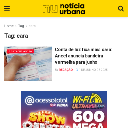
Home
Tag
cara
Tag:
cara
Conta de luz fica mais cara:
DESTAQUE AGORA
Aneel anuncia bandeira
vermelha para junho
BY
REDAÇÃO
1 DE JUNHO DE 2025