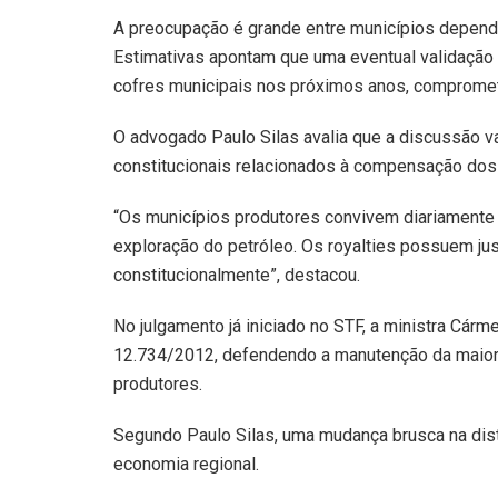
A preocupação é grande entre municípios depen
Estimativas apontam que uma eventual validação 
cofres municipais nos próximos anos, compromet
O advogado Paulo Silas avalia que a discussão va
constitucionais relacionados à compensação dos 
“Os municípios produtores convivem diariamente
exploração do petróleo. Os royalties possuem ju
constitucionalmente”, destacou.
No julgamento já iniciado no STF, a ministra Cárm
12.734/2012, defendendo a manutenção da maior 
produtores.
Segundo Paulo Silas, uma mudança brusca na dist
economia regional.