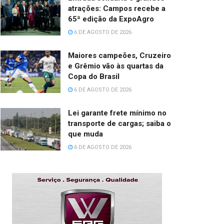
atrações: Campos recebe a
65ª edição da ExpoAgro
6 DE AGOSTO DE 2026
Maiores campeões, Cruzeiro
e Grêmio vão às quartas da
Copa do Brasil
6 DE AGOSTO DE 2026
Lei garante frete mínimo no
transporte de cargas; saiba o
que muda
6 DE AGOSTO DE 2026