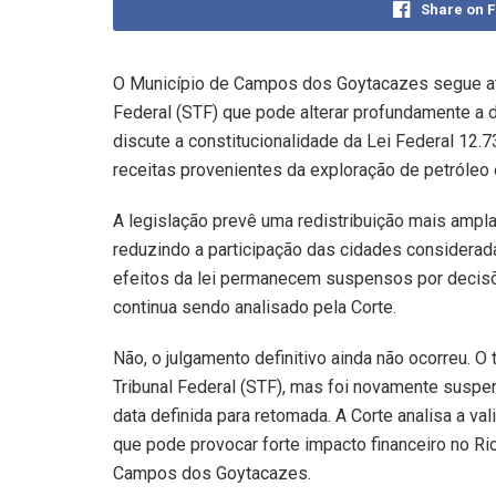
Share on 
O Município de Campos dos Goytacazes segue at
Federal (STF) que pode alterar profundamente a di
discute a constitucionalidade da Lei Federal 12.7
receitas provenientes da exploração de petróleo e
A legislação prevê uma redistribuição mais ampla 
reduzindo a participação das cidades considerad
efeitos da lei permanecem suspensos por decisõ
continua sendo analisado pela Corte.
Não, o julgamento definitivo ainda não ocorreu. 
Tribunal Federal (STF), mas foi novamente suspe
data definida para retomada. A Corte analisa a va
que pode provocar forte impacto financeiro no Ri
Campos dos Goytacazes.