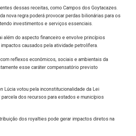
dentes dessas receitas, como Campos dos Goytacazes.
da nova regra poderá provocar perdas bilionárias para os
endo investimentos e serviços essenciais.
i além do aspecto financeiro e envolve princípios
impactos causados pela atividade petrolífera.
 com reflexos econômicos, sociais e ambientais da
stamente esse caráter compensatório previsto
en Lúcia votou pela inconstitucionalidade da Lei
parcela dos recursos para estados e municípios
ribuição dos royalties pode gerar impactos diretos na