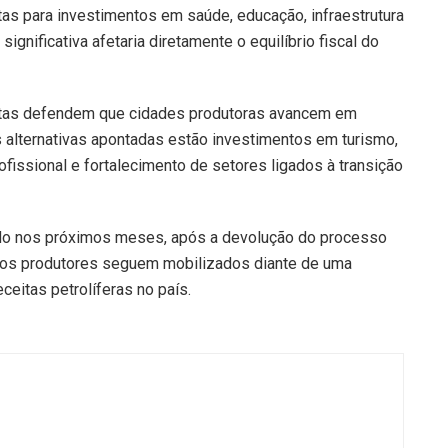
s para investimentos em saúde, educação, infraestrutura
gnificativa afetaria diretamente o equilíbrio fiscal do
istas defendem que cidades produtoras avancem em
s alternativas apontadas estão investimentos em turismo,
ofissional e fortalecimento de setores ligados à transição
ado nos próximos meses, após a devolução do processo
ípios produtores seguem mobilizados diante de uma
ceitas petrolíferas no país.