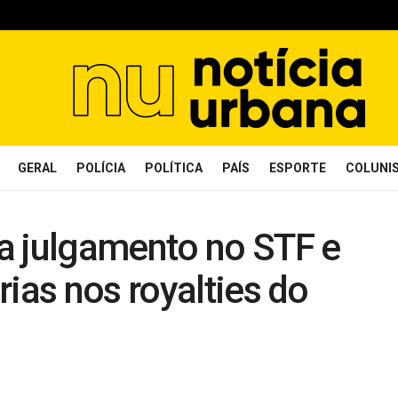
GERAL
POLÍCIA
POLÍTICA
PAÍS
ESPORTE
COLUNI
julgamento no STF e
rias nos royalties do