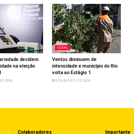
GERAL
dariedade decidem
Ventos diminuem de
lidade na eleição
intensidade e município do Rio
l
volta ao Estágio 1
DE 2026
6 DE AGOSTO DE 2026
Colaboradores
Importante