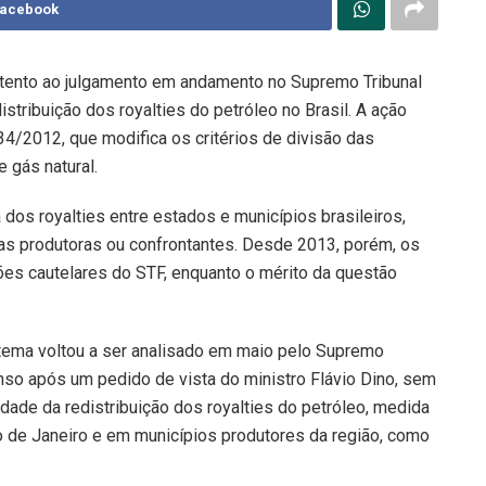
Facebook
ento ao julgamento em andamento no Supremo Tribunal
stribuição dos royalties do petróleo no Brasil. A ação
34/2012, que modifica os critérios de divisão das
 gás natural.
dos royalties entre estados e municípios brasileiros,
as produtoras ou confrontantes. Desde 2013, porém, os
es cautelares do STF, enquanto o mérito da questão
O tema voltou a ser analisado em maio pelo Supremo
nso após um pedido de vista do ministro Flávio Dino, sem
lidade da redistribuição dos royalties do petróleo, medida
o de Janeiro e em municípios produtores da região, como