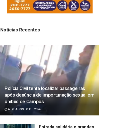
Notícias Recentes
Polícia Civil tenta localizar passageiras
após denúncia de importunação sexual em
ônibus de Campos
6 DE AGOSTO DE 2026
Entrada solidária e grandes