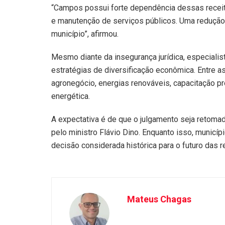
“Campos possui forte dependência dessas receita
e manutenção de serviços públicos. Uma redução si
município”, afirmou.
Mesmo diante da insegurança jurídica, especial
estratégias de diversificação econômica. Entre a
agronegócio, energias renováveis, capacitação pr
energética.
A expectativa é de que o julgamento seja retom
pelo ministro Flávio Dino. Enquanto isso, munic
decisão considerada histórica para o futuro das re
Mateus Chagas