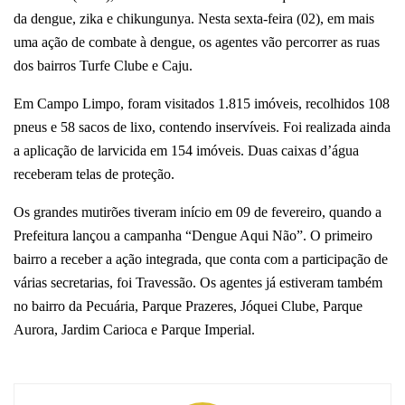
da dengue, zika e chikungunya. Nesta sexta-feira (02), em mais
uma ação de combate à dengue, os agentes vão percorrer as ruas
dos bairros Turfe Clube e Caju.
Em Campo Limpo, foram visitados 1.815 imóveis, recolhidos 108
pneus e 58 sacos de lixo, contendo inservíveis. Foi realizada ainda
a aplicação de larvicida em 154 imóveis. Duas caixas d’água
receberam telas de proteção.
Os grandes mutirões tiveram início em 09 de fevereiro, quando a
Prefeitura lançou a campanha “Dengue Aqui Não”. O primeiro
bairro a receber a ação integrada, que conta com a participação de
várias secretarias, foi Travessão. Os agentes já estiveram também
no bairro da Pecuária, Parque Prazeres, Jóquei Clube, Parque
Aurora, Jardim Carioca e Parque Imperial.