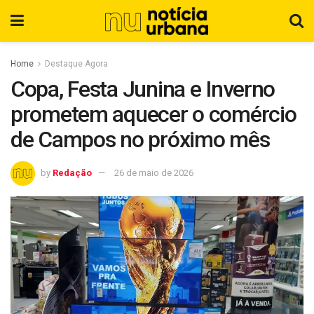
Home
Destaque Agora
Copa, Festa Junina e Inverno
prometem aquecer o comércio
de Campos no próximo mês
by
Redação
26 de maio de 2026