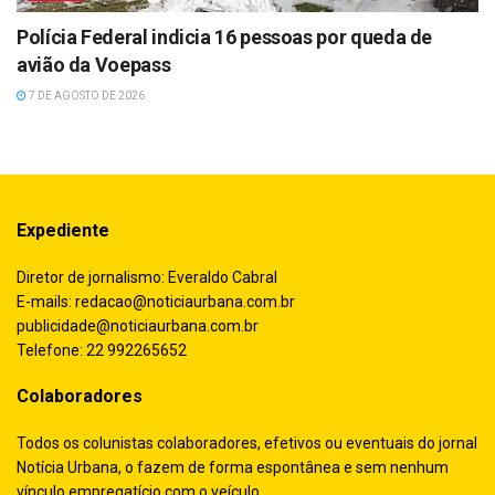
Polícia Federal indicia 16 pessoas por queda de
avião da Voepass
7 DE AGOSTO DE 2026
Expediente
Diretor de jornalismo: Everaldo Cabral
E-mails:
redacao@noticiaurbana.com.br
publicidade@noticiaurbana.com.br
Telefone: 22 992265652
Colaboradores
Todos os colunistas colaboradores, efetivos ou eventuais do jornal
Notícia Urbana, o fazem de forma espontânea e sem nenhum
vínculo empregatício com o veículo