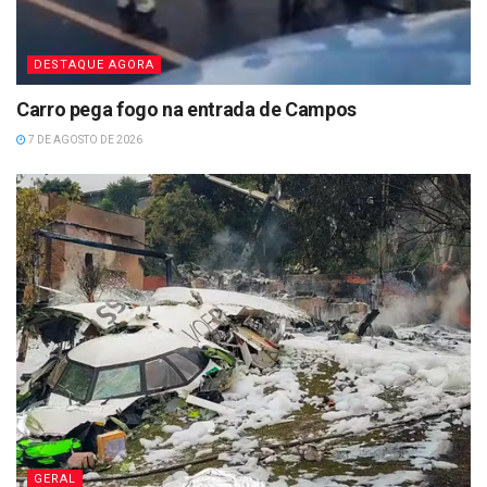
DESTAQUE AGORA
Carro pega fogo na entrada de Campos
7 DE AGOSTO DE 2026
GERAL