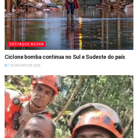
DESTAQUE AGORA
Ciclone bomba continua no Sul e Sudeste do país
7 DE AGOSTO DE 2026