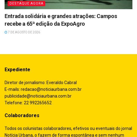
DESTAQUE AGORA
Entrada solidária e grandes atrações: Campos
recebe a 65ª edição da ExpoAgro
7 DE AGOSTO DE 2026
Expediente
Diretor de jornalismo: Everaldo Cabral
E-mails:
redacao@noticiaurbana.com.br
publicidade@noticiaurbana.com.br
Telefone: 22 992265652
Colaboradores
Todos os colunistas colaboradores, efetivos ou eventuais do jornal
Notícia Urbana, o fazem de forma espontânea e sem nenhum