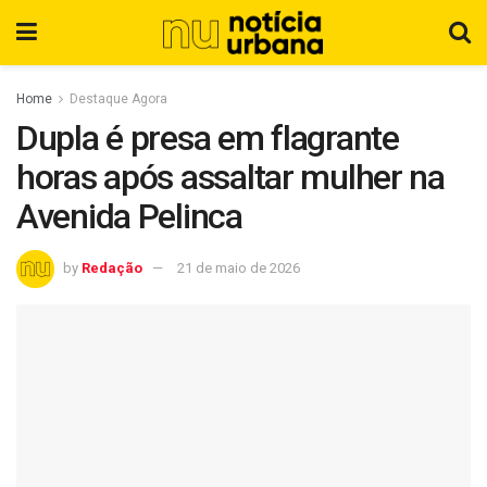
Home
Destaque Agora
Dupla é presa em flagrante
horas após assaltar mulher na
Avenida Pelinca
by
Redação
21 de maio de 2026