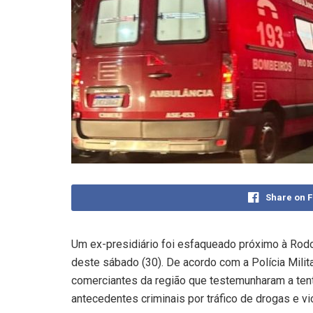
Share on 
Um ex-presidiário foi esfaqueado próximo à Rodov
deste sábado (30). De acordo com a Polícia Milit
comerciantes da região que testemunharam a tentat
antecedentes criminais por tráfico de drogas e vi