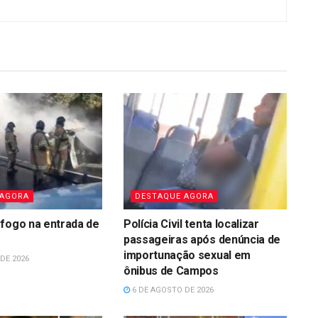
 AGORA
DESTAQUE AGORA
fogo na entrada de
Polícia Civil tenta localizar
passageiras após denúncia de
importunação sexual em
DE 2026
ônibus de Campos
6 DE AGOSTO DE 2026