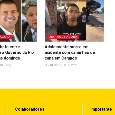
 AGORA
DESTAQUE AGORA
bate entre
Adolescente morre em
ao Governo do Rio
acidente com caminhão de
te domingo
cana em Campos
DE 2026
7 DE AGOSTO DE 2026
Colaboradores
Importante