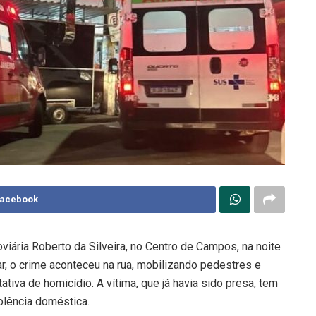
Facebook
iária Roberto da Silveira, no Centro de Campos, na noite
ar, o crime aconteceu na rua, mobilizando pedestres e
iva de homicídio. A vítima, que já havia sido presa, tem
olência doméstica.