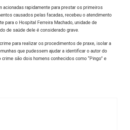
 acionadas rapidamente para prestar os primeiros
rimentos causados pelas facadas, recebeu o atendimento
te para o Hospital Ferreira Machado, unidade de
ado de saúde dele é considerado grave.
crime para realizar os procedimentos de praxe, isolar a
emunhas que pudessem ajudar a identificar o autor do
o crime são dois homens conhecidos como “Pingo” e