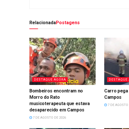
Relacionada
Postagens
DESTAQUE AGORA
DESTAQUE
Bombeiros encontram no
Carro pega 
Morro do Rato
Campos
musicoterapeuta que estava
7 DE AGOSTO 
desaparecido em Campos
7 DE AGOSTO DE 2026