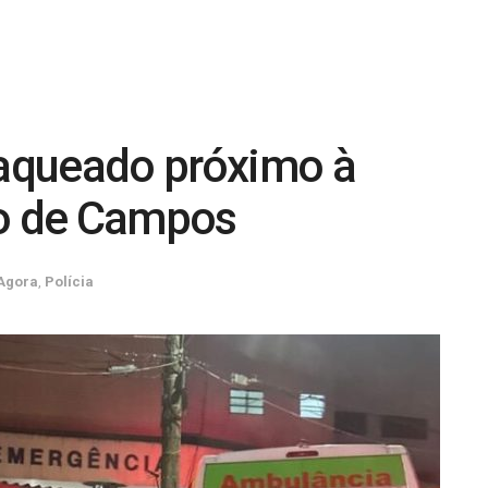
faqueado próximo à
ro de Campos
Agora
,
Polícia