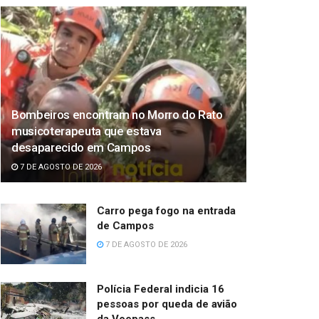
Bombeiros encontram no Morro do Rato
musicoterapeuta que estava
desaparecido em Campos
7 DE AGOSTO DE 2026
Carro pega fogo na entrada
de Campos
7 DE AGOSTO DE 2026
Polícia Federal indicia 16
pessoas por queda de avião