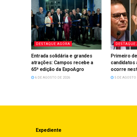
DESTAQUE AGORA
DESTAQUE
Entrada solidária e grandes
Primeiro de
atrações: Campos recebe a
candidatos 
65ª edição da ExpoAgro
ocorre nes
6 DE AGOSTO DE 2026
5 DE AGOSTO 
Expediente