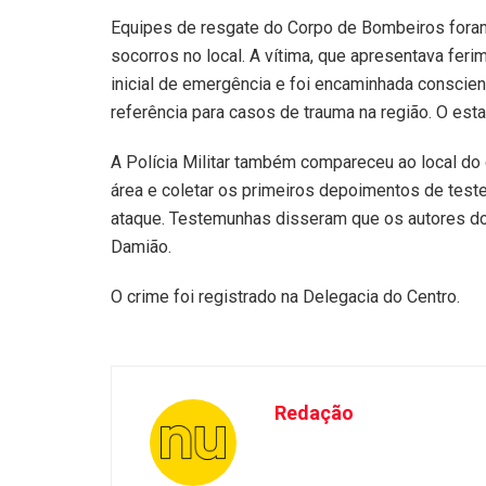
Equipes de resgate do Corpo de Bombeiros foram
socorros no local. A vítima, que apresentava fe
inicial de emergência e foi encaminhada conscien
referência para casos de trauma na região. O est
A Polícia Militar também compareceu ao local do 
área e coletar os primeiros depoimentos de test
ataque. Testemunhas disseram que os autores d
Damião.
O crime foi registrado na Delegacia do Centro.
Redação