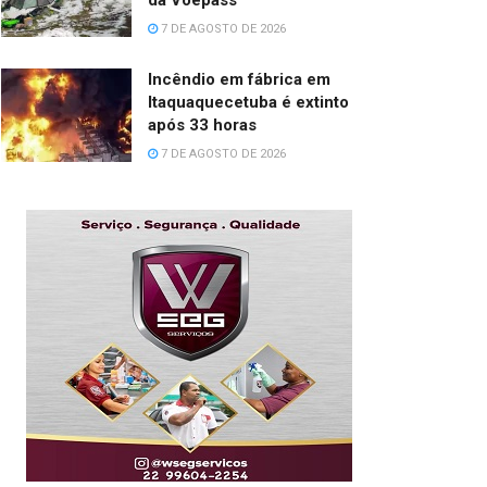
da Voepass
7 DE AGOSTO DE 2026
Incêndio em fábrica em
Itaquaquecetuba é extinto
após 33 horas
7 DE AGOSTO DE 2026