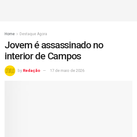
Home
Destaque Agora
Jovem é assassinado no
interior de Campos
by
Redação
17 de maio de 2026