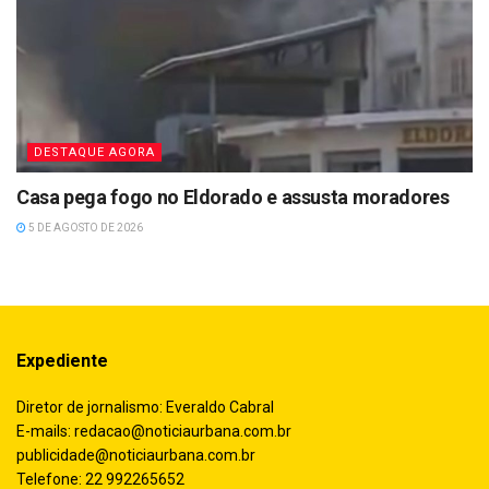
DESTAQUE AGORA
Casa pega fogo no Eldorado e assusta moradores
5 DE AGOSTO DE 2026
Expediente
Diretor de jornalismo: Everaldo Cabral
E-mails:
redacao@noticiaurbana.com.br
publicidade@noticiaurbana.com.br
Telefone: 22 992265652