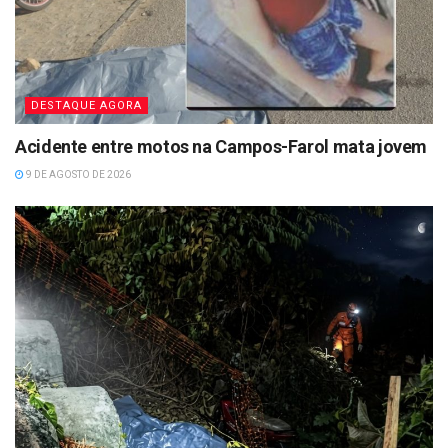
DESTAQUE AGORA
Acidente entre motos na Campos-Farol mata jovem
9 DE AGOSTO DE 2026