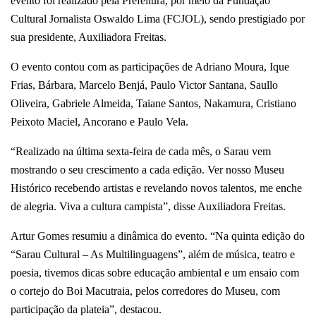
evento foi realizado pela Prefeitura, por meio da Fundação
Cultural Jornalista Oswaldo Lima (FCJOL), sendo prestigiado por
sua presidente, Auxiliadora Freitas.
O evento contou com as participações de Adriano Moura, Ique
Frias, Bárbara, Marcelo Benjá, Paulo Victor Santana, Saullo
Oliveira, Gabriele Almeida, Taiane Santos, Nakamura, Cristiano
Peixoto Maciel, Ancorano e Paulo Vela.
“Realizado na última sexta-feira de cada mês, o Sarau vem
mostrando o seu crescimento a cada edição. Ver nosso Museu
Histórico recebendo artistas e revelando novos talentos, me enche
de alegria. Viva a cultura campista”, disse Auxiliadora Freitas.
Artur Gomes resumiu a dinâmica do evento. “Na quinta edição do
“Sarau Cultural – As Multilinguagens”, além de música, teatro e
poesia, tivemos dicas sobre educação ambiental e um ensaio com
o cortejo do Boi Macutraia, pelos corredores do Museu, com
participação da plateia”, destacou.