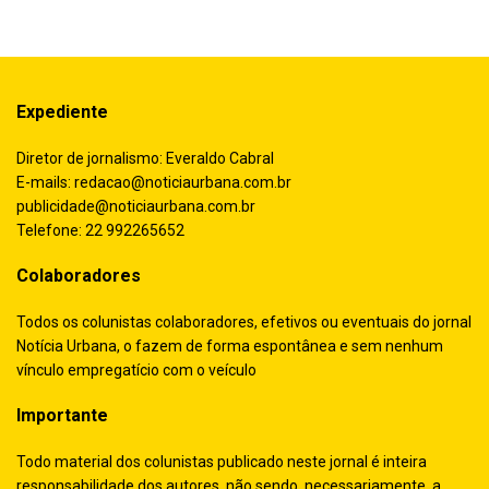
Expediente
Diretor de jornalismo: Everaldo Cabral
E-mails:
redacao@noticiaurbana.com.br
publicidade@noticiaurbana.com.br
Telefone: 22 992265652
Colaboradores
Todos os colunistas colaboradores, efetivos ou eventuais do jornal
Notícia Urbana, o fazem de forma espontânea e sem nenhum
vínculo empregatício com o veículo
Importante
Todo material dos colunistas publicado neste jornal é inteira
responsabilidade dos autores, não sendo, necessariamente, a