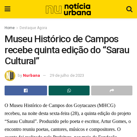
Home
Destaque Agora
Museu Histórico de Campos
recebe quinta edição do “Sarau
Cultural”
by
Nurbana
29 de julho de 2023
O Museu Histórico de Campos dos Goytacazes (MHCG)
recebeu, na noite desta sexta-feira (28), a quinta edição do projeto
“Sarau Cultural”. Produzido pelo poeta e escritor, Artur Gomes, o
encontro reuniu poetas, cantores, músicos e compositores. O