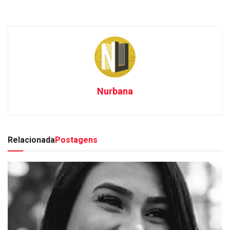
Nurbana
Relacionada
Postagens