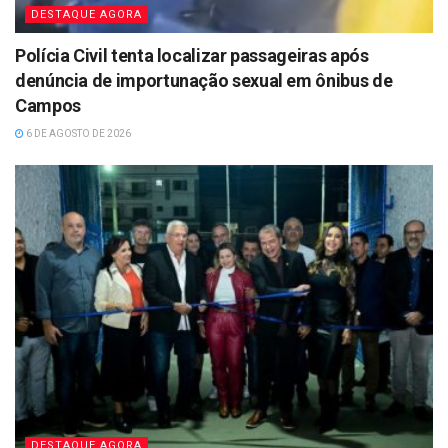
DESTAQUE AGORA
Polícia Civil tenta localizar passageiras após
denúncia de importunação sexual em ônibus de
Campos
6 DE AGOSTO DE 2026
DESTAQUE AGORA