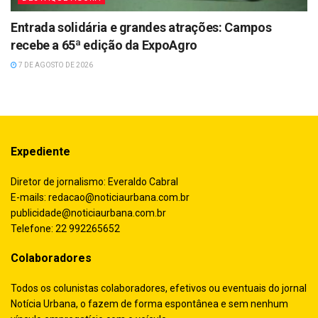
Entrada solidária e grandes atrações: Campos
recebe a 65ª edição da ExpoAgro
7 DE AGOSTO DE 2026
Expediente
Diretor de jornalismo: Everaldo Cabral
E-mails:
redacao@noticiaurbana.com.br
publicidade@noticiaurbana.com.br
Telefone: 22 992265652
Colaboradores
Todos os colunistas colaboradores, efetivos ou eventuais do jornal
Notícia Urbana, o fazem de forma espontânea e sem nenhum