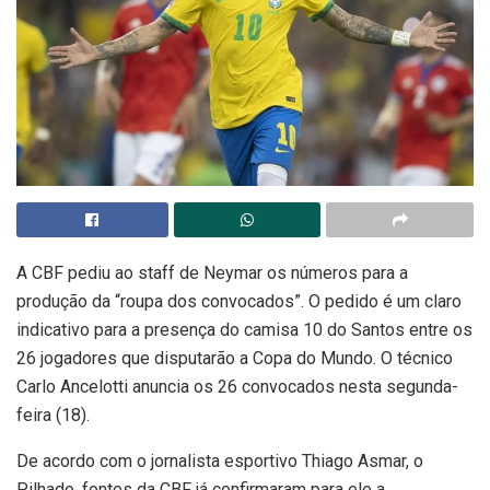
A CBF pediu ao staff de Neymar os números para a
produção da “roupa dos convocados”. O pedido é um claro
indicativo para a presença do camisa 10 do Santos entre os
26 jogadores que disputarão a Copa do Mundo. O técnico
Carlo Ancelotti anuncia os 26 convocados nesta segunda-
feira (18).
De acordo com o jornalista esportivo Thiago Asmar, o
Pilhado, fontes da CBF já confirmaram para ele a