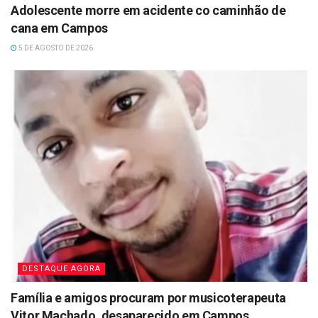
Adolescente morre em acidente co caminhão de
cana em Campos
5 DE AGOSTO DE 2026
DESTAQUE AGORA
Família e amigos procuram por musicoterapeuta
Vitor Machado, desaparecido em Campos