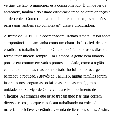
vê que, de fato, o município está comprometido. É um dever da
sociedade, família e do estado erradicar o trabalho entre crianças e
adolescentes. Como o trabalho infantil é complexo, as soluções
para sanar também são complexas”, disse a procuradora.
À frente do AEPETI, a coordenadora, Renata Amaral, falou sobre
a importância da campanha como um chamado à sociedade para
erradicar o trabalho infantil. “O trabalho é feito todos os dias, de
forma intensificada sempre. Em Campos, a gente vem lutando
porque era comum em vários pontos da cidade, como a região
central e da Pelinca, mas como o trabalho foi rotineiro, a gente
percebeu a redução. Através da SMDHS, muitas famílias foram
inseridas nos programas sociais e as crianças em algumas
unidades do Serviço de Convivência e Fortalecimento de
Vínculos. As crianças que estão trabalhando nas ruas correm
diversos riscos, porque elas ficam trabalhando na coleta de
materiais recicláveis, cerâmicas, venda de itens nos sinais. Assim,