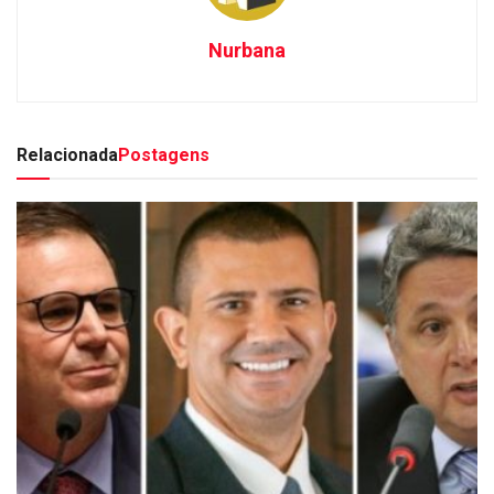
Nurbana
Relacionada
Postagens