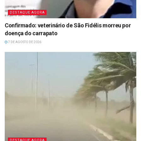
DESTAQUE AGORA
Confirmado: veterinário de São Fidélis morreu por
doença do carrapato
7 DE AGOSTO DE 2026
DESTAQUE AGORA