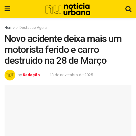
Home
Destaque Agora
Novo acidente deixa mais um
motorista ferido e carro
destruído na 28 de Março
by
Redação
13 de novembro de 2025