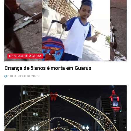
DESTAQUE AGORA
Criança de 5 anos é morta em Guarus
8 DE AGOSTO DE 2026