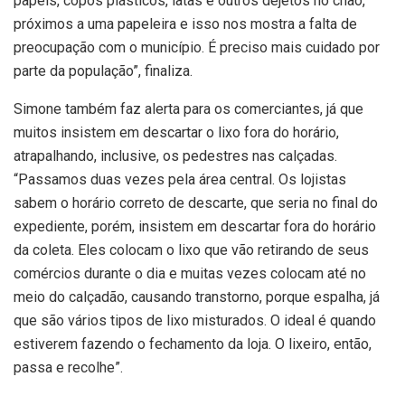
papéis, copos plásticos, latas e outros dejetos no chão,
próximos a uma papeleira e isso nos mostra a falta de
preocupação com o município. É preciso mais cuidado por
parte da população”, finaliza.
Simone também faz alerta para os comerciantes, já que
muitos insistem em descartar o lixo fora do horário,
atrapalhando, inclusive, os pedestres nas calçadas.
“Passamos duas vezes pela área central. Os lojistas
sabem o horário correto de descarte, que seria no final do
expediente, porém, insistem em descartar fora do horário
da coleta. Eles colocam o lixo que vão retirando de seus
comércios durante o dia e muitas vezes colocam até no
meio do calçadão, causando transtorno, porque espalha, já
que são vários tipos de lixo misturados. O ideal é quando
estiverem fazendo o fechamento da loja. O lixeiro, então,
passa e recolhe”.