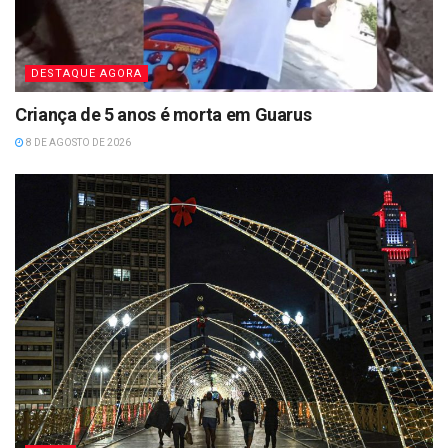
DESTAQUE AGORA
Criança de 5 anos é morta em Guarus
8 DE AGOSTO DE 2026