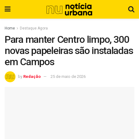
Home
Destaque Agora
Para manter Centro limpo, 300
novas papeleiras são instaladas
em Campos
by
Redação
25 de maio de 2026