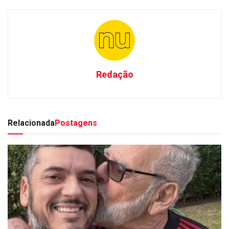
Redação
Relacionada
Postagens