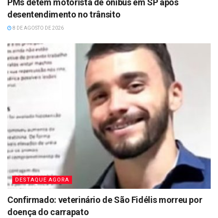
PMs detêm motorista de ônibus em SP após
desentendimento no trânsito
8 DE AGOSTO DE 2026
DESTAQUE AGORA
Confirmado: veterinário de São Fidélis morreu por
doença do carrapato