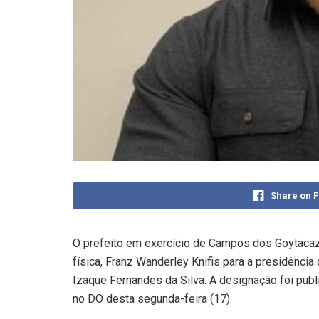
Share on 
O prefeito em exercício de Campos dos Goytaca
física, Franz Wanderley Knifis para a presidênci
Izaque Fernandes da Silva. A designação foi publ
no DO desta segunda-feira (17).