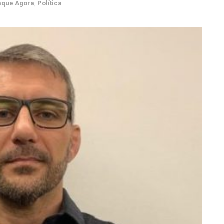
aque Agora
,
Política