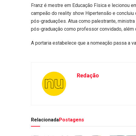
Franz é mestre em Educação Física e lecionou em 
campeão do reality show Hipertensão e concluiu
pós-graduações. Atua como palestrante, ministra 
pós-graduação como professor convidado, além d
A portaria estabelece que a nomeação passa a val
Redação
Relacionada
Postagens