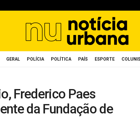
GERAL
POLÍCIA
POLÍTICA
PAÍS
ESPORTE
COLUNI
io, Frederico Paes
ente da Fundação de