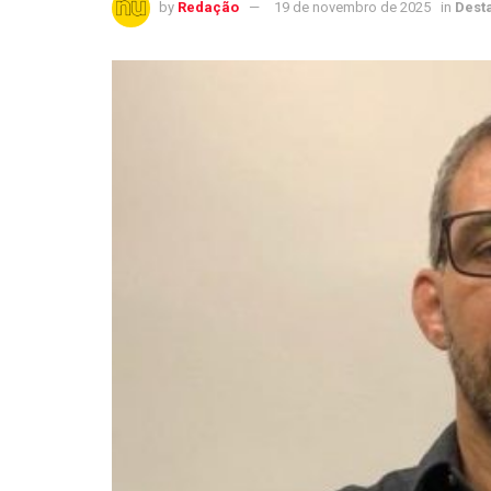
by
Redação
19 de novembro de 2025
in
Dest