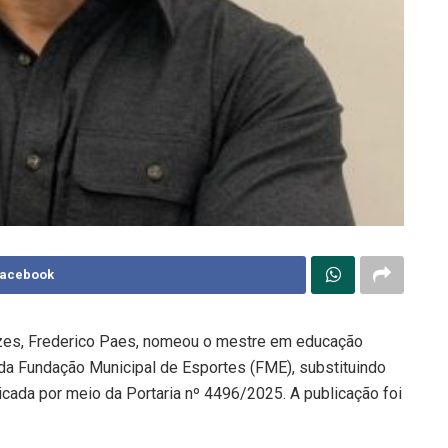
Facebook
zes, Frederico Paes, nomeou o mestre em educação
a da Fundação Municipal de Esportes (FME), substituindo
icada por meio da Portaria nº 4496/2025. A publicação foi