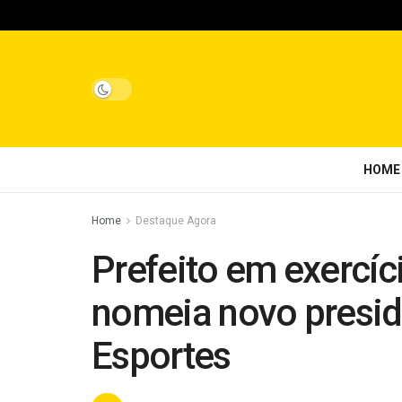
HOME
Home
Destaque Agora
Prefeito em exercíc
nomeia novo presid
Esportes