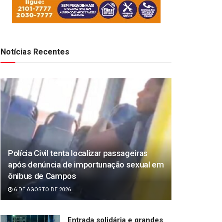
Notícias Recentes
Polícia Civil tenta localizar passageiras
após denúncia de importunação sexual em
ônibus de Campos
6 DE AGOSTO DE 2026
Entrada solidária e grandes