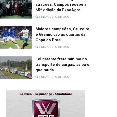
atrações: Campos recebe a
65ª edição da ExpoAgro
6 DE AGOSTO DE 2026
Maiores campeões, Cruzeiro
e Grêmio vão às quartas da
Copa do Brasil
6 DE AGOSTO DE 2026
Lei garante frete mínimo no
transporte de cargas; saiba o
que muda
6 DE AGOSTO DE 2026