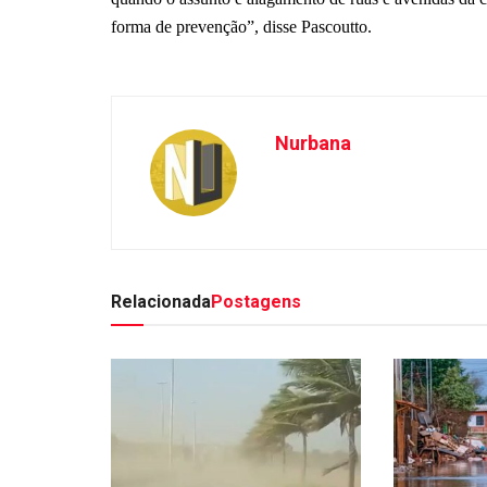
forma de prevenção”, disse Pascoutto.
Nurbana
Relacionada
Postagens