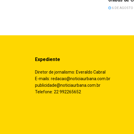
6 DE AGOSTO 
Expediente
Diretor de jornalismo: Everaldo Cabral
E-mails:
redacao@noticiaurbana.com.br
publicidade@noticiaurbana.com.br
Telefone: 22 992265652