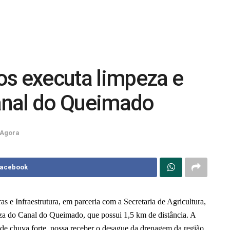
os executa limpeza e
anal do Queimado
 Agora
Facebook
s e Infraestrutura, em parceria com a Secretaria de Agricultura,
mpeza do Canal do Queimado, que possui 1,5 km de distância. A
 de chuva forte, possa receber o desague da drenagem da região