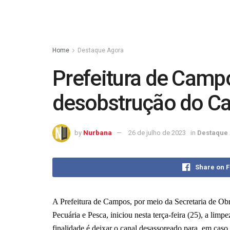
Home
Destaque Agora
Prefeitura de Camp
desobstrução do C
by
Nurbana
26 de julho de 2023
in
Destaque
Share on 
A Prefeitura de Campos, por meio da Secretaria de Obra
Pecuária e Pesca, iniciou nesta terça-feira (25), a li
finalidade é deixar o canal desassoreado para, em caso