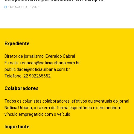
5 DE AGOSTO DE 2026
Expediente
Diretor de jornalismo: Everaldo Cabral
E-mails:
redacao@noticiaurbana.com.br
publicidade@noticiaurbana.com.br
Telefone: 22 992265652
Colaboradores
Todos os colunistas colaboradores, efetivos ou eventuais do jornal
Notícia Urbana, o fazem de forma espontânea e sem nenhum
vínculo empregatício com o veículo
Importante