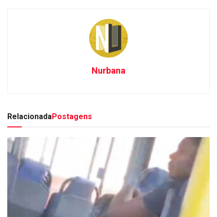
Nurbana
Relacionada
Postagens