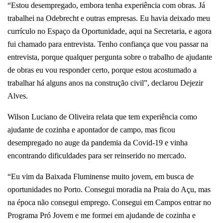
“Estou desempregado, embora tenha experiência com obras. Já
trabalhei na Odebrecht e outras empresas. Eu havia deixado meu
currículo no Espaço da Oportunidade, aqui na Secretaria, e agora
fui chamado para entrevista. Tenho confiança que vou passar na
entrevista, porque qualquer pergunta sobre o trabalho de ajudante
de obras eu vou responder certo, porque estou acostumado a
trabalhar há alguns anos na construção civil”, declarou Dejezir
Alves.
Wilson Luciano de Oliveira relata que tem experiência como
ajudante de cozinha e apontador de campo, mas ficou
desempregado no auge da pandemia da Covid-19 e vinha
encontrando dificuldades para ser reinserido no mercado.
“Eu vim da Baixada Fluminense muito jovem, em busca de
oportunidades no Porto. Consegui moradia na Praia do Açu, mas
na época não consegui emprego. Consegui em Campos entrar no
Programa Pró Jovem e me formei em ajudande de cozinha e